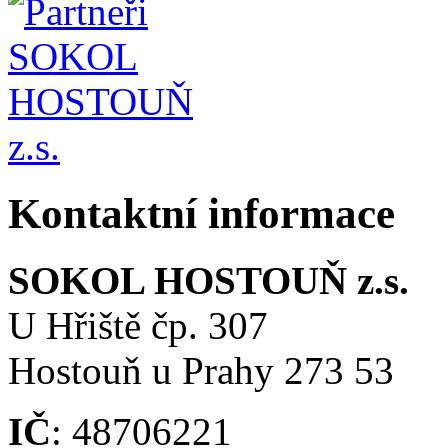
Kontaktní informace
SOKOL HOSTOUŇ z.s.
U Hřiště čp. 307
Hostouň u Prahy 273 53
IČ
: 48706221