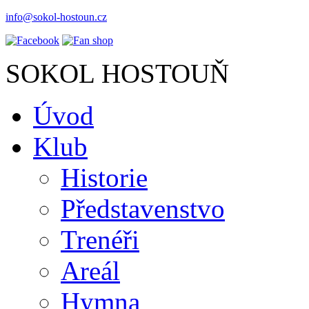
info@sokol-hostoun.cz
SOKOL HOSTOUŇ
Úvod
Klub
Historie
Představenstvo
Trenéři
Areál
Hymna