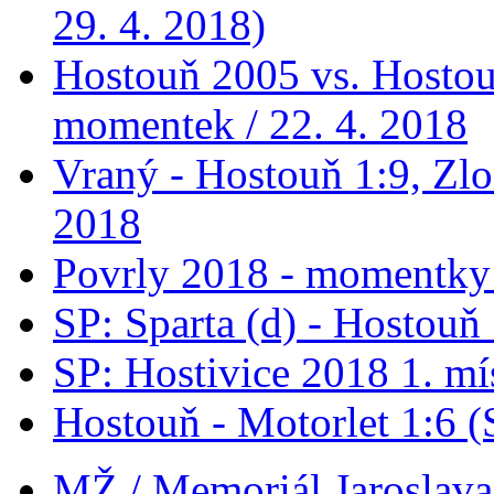
29. 4. 2018)
Hostouň 2005 vs. Hostou
momentek / 22. 4. 2018
Vraný - Hostouň 1:9, Zlo
2018
Povrly 2018 - momentky 
SP: Sparta (d) - Hostouň
SP: Hostivice 2018 1. mí
Hostouň - Motorlet 1:6 (
MŽ / Memoriál Jaroslava