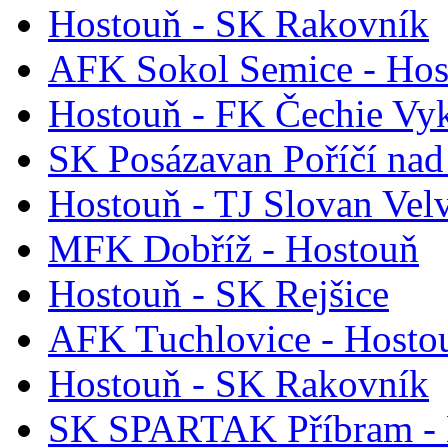
Hostouň - SK Rakovník
AFK Sokol Semice - Hos
Hostouň - FK Čechie Vy
SK Posázavan Poříčí nad
Hostouň - TJ Slovan Vel
MFK Dobříž - Hostouň
Hostouň - SK Rejšice
AFK Tuchlovice - Hosto
Hostouň - SK Rakovník
SK SPARTAK Příbram - 