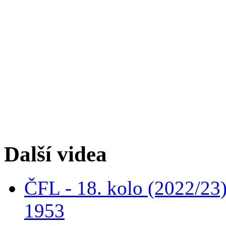
Další videa
ČFL - 18. kolo (2022/23
1953