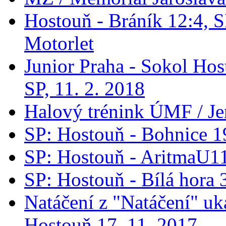
Hostouň - Bráník 12:4, S
Motorlet
Junior Praha - Sokol Hos
SP, 11. 2. 2018
Halový trénink ÚMF / Je
SP: Hostouň - Bohnice 1
SP: Hostouň - AritmaU1
SP: Hostouň - Bílá hora 
Natáčení z "Natáčení" 
Hostouň 17. 11. 2017