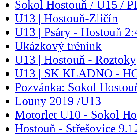
Sokol Hostouň / U15 / P
U13 | Hostouň-Zličín
U13 | Psáry - Hostouň 2:
Ukázkový trénink
U13 | Hostouň - Roztoky
U13 | SK KLADNO - 
Pozvánka: Sokol Hostouň
Louny 2019 /U13
Motorlet U10 - Sokol Ho
Hostouň - Střešovice 9.1