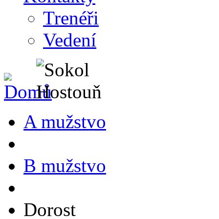
Trenéři
Vedení
A mužstvo
B mužstvo
Dorost