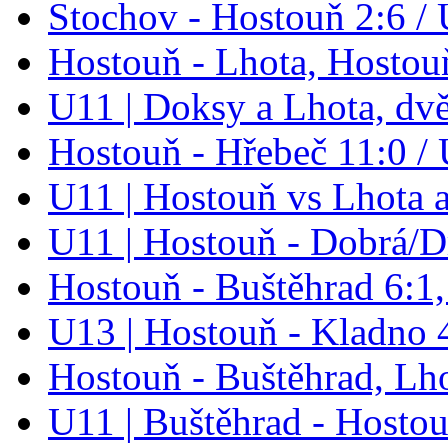
Stochov - Hostouň 2:6 / 
Hostouň - Lhota, Hostou
U11 | Doksy a Lhota, dv
Hostouň - Hřebeč 11:0 /
U11 | Hostouň vs Lhota 
U11 | Hostouň - Dobrá/D
Hostouň - Buštěhrad 6:1,
U13 | Hostouň - Kladno 
Hostouň - Buštěhrad, Lh
U11 | Buštěhrad - Hostou