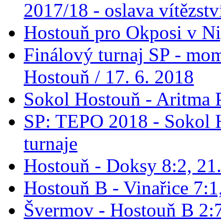
2017/18 - oslava vítězstv
Hostouň pro Okposi v Ni
Finálový turnaj SP - mo
Hostouň / 17. 6. 2018
Sokol Hostouň - Aritma 
SP: TEPO 2018 - Sokol 
turnaje
Hostouň - Doksy 8:2, 21
Hostouň B - Vinařice 7:1
Švermov - Hostouň B 2:7