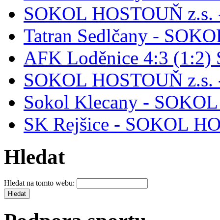
SOKOL HOSTOUŇ z.s. - 
Tatran Sedlčany - SOK
AFK Loděnice 4:3 (1:2)
SOKOL HOSTOUŇ z.s. 
Sokol Klecany - SOKO
SK Rejšice - SOKOL H
Hledat
Hledat na tomto webu: