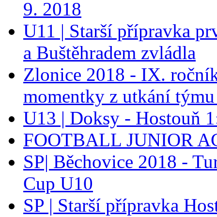
9. 2018
U11 | Starší přípravka p
a Buštěhradem zvládla
Zlonice 2018 - IX. roční
momentky z utkání týmu
U13 | Doksy - Hostouň 
FOOTBALL JUNIOR A
SP| Běchovice 2018 - Tu
Cup U10
SP | Starší přípravka H