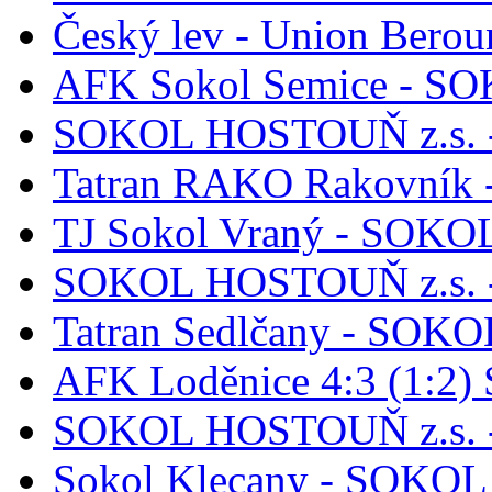
Český lev - Union Berou
AFK Sokol Semice - S
SOKOL HOSTOUŇ z.s. -
Tatran RAKO Rakovník
TJ Sokol Vraný - SOKO
SOKOL HOSTOUŇ z.s. - 
Tatran Sedlčany - SOK
AFK Loděnice 4:3 (1:2)
SOKOL HOSTOUŇ z.s. 
Sokol Klecany - SOKO