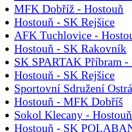
MFK Dobříž - Hostouň
Hostouň - SK Rejšice
AFK Tuchlovice - Hosto
Hostouň - SK Rakovník
SK SPARTAK Příbram - 
Hostouň - SK Rejšice
Sportovní Sdružení Ostr
Hostouň - MFK Dobříš
Sokol Klecany - Hostouň
Hostouň - SK POLABAN 