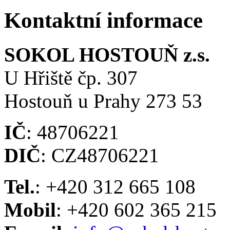
Kontaktní informace
SOKOL HOSTOUŇ z.s.
U Hřiště čp. 307
Hostouň u Prahy 273 53
IČ
: 48706221
DIČ
: CZ48706221
Tel.
: +420 312 665 108
Mobil
: +420 602 365 215