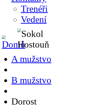
Trenéři
Vedení
A mužstvo
B mužstvo
Dorost