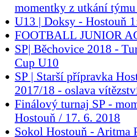
momentky z utkání týmu
U13 | Doksy - Hostouň 
FOOTBALL JUNIOR A
SP| Běchovice 2018 - Tu
Cup U10
SP | Starší přípravka H
2017/18 - oslava vítězstv
Finálový turnaj SP - mo
Hostouň / 17. 6. 2018
Sokol Hostouň - Aritma 