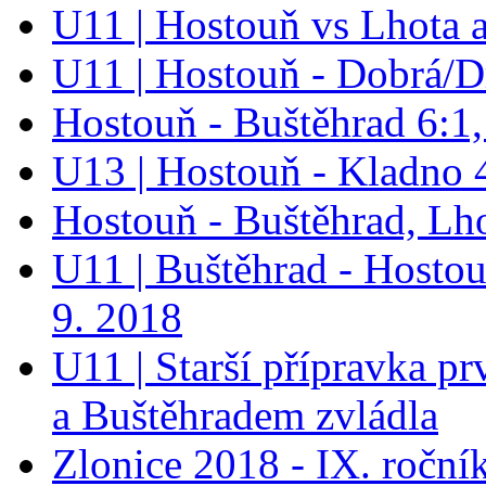
U11 | Hostouň vs Lhota 
U11 | Hostouň - Dobrá/D
Hostouň - Buštěhrad 6:1,
U13 | Hostouň - Kladno 
Hostouň - Buštěhrad, Lh
U11 | Buštěhrad - Hostou
9. 2018
U11 | Starší přípravka p
a Buštěhradem zvládla
Zlonice 2018 - IX. roční