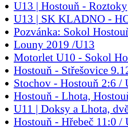
U13 | Hostouň - Roztoky
U13 | SK KLADNO - 
Pozvánka: Sokol Hostouň
Louny 2019 /U13
Motorlet U10 - Sokol Ho
Hostouň - Střešovice 9.1
Stochov - Hostouň 2:6 / 
Hostouň - Lhota, Hostou
U11 | Doksy a Lhota, dv
Hostouň - Hřebeč 11:0 /