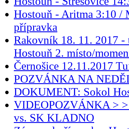
Hostouň - Střešovice 14:
Hostouň - Aritma 3:10 / 
přípravka
Rakovník 18. 11. 2017 - t
Hostouň 2. místo/momen
Černošice 12.11.2017 Tur
POZVÁNKA NA NEDĚLI
DOKUMENT: Sokol Host
VIDEOPOZVÁNKA > >
vs. SK KLADNO