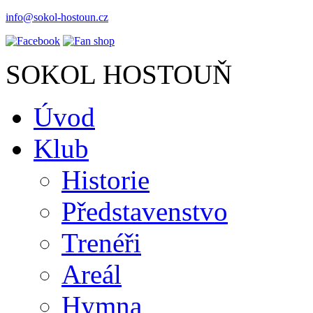
info@sokol-hostoun.cz
SOKOL HOSTOUŇ
Úvod
Klub
Historie
Představenstvo
Trenéři
Areál
Hymna