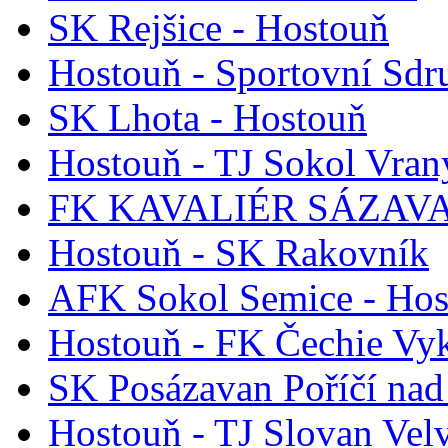
SK Rejšice - Hostouň
Hostouň - Sportovní Sdr
SK Lhota - Hostouň
Hostouň - TJ Sokol Vran
FK KAVALIÉR SÁZAVA 
Hostouň - SK Rakovník
AFK Sokol Semice - Hos
Hostouň - FK Čechie Vy
SK Posázavan Poříčí nad
Hostouň - TJ Slovan Vel