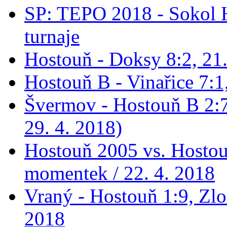
SP: TEPO 2018 - Sokol 
turnaje
Hostouň - Doksy 8:2, 21
Hostouň B - Vinařice 7:1
Švermov - Hostouň B 2:7
29. 4. 2018)
Hostouň 2005 vs. Hostou
momentek / 22. 4. 2018
Vraný - Hostouň 1:9, Zlo
2018