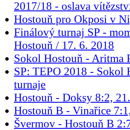
2017/18 - oslava vítězstv
Hostouň pro Okposi v Ni
Finálový turnaj SP - mo
Hostouň / 17. 6. 2018
Sokol Hostouň - Aritma 
SP: TEPO 2018 - Sokol 
turnaje
Hostouň - Doksy 8:2, 21
Hostouň B - Vinařice 7:1
Švermov - Hostouň B 2:7