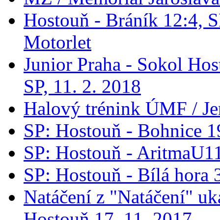
Hostouň - Bráník 12:4, S
Motorlet
Junior Praha - Sokol Hos
SP, 11. 2. 2018
Halový trénink ÚMF / Je
SP: Hostouň - Bohnice 1
SP: Hostouň - AritmaU1
SP: Hostouň - Bílá hora 
Natáčení z "Natáčení" 
Hostouň 17. 11. 2017