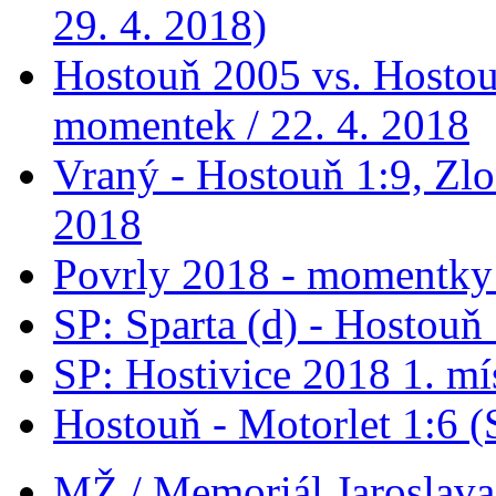
29. 4. 2018)
Hostouň 2005 vs. Hostou
momentek / 22. 4. 2018
Vraný - Hostouň 1:9, Zlo
2018
Povrly 2018 - momentky 
SP: Sparta (d) - Hostouň
SP: Hostivice 2018 1. mí
Hostouň - Motorlet 1:6 (
MŽ / Memoriál Jaroslava