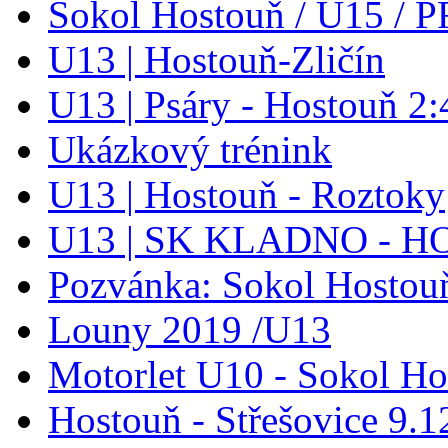
Sokol Hostouň / U15 / P
U13 | Hostouň-Zličín
U13 | Psáry - Hostouň 2:
Ukázkový trénink
U13 | Hostouň - Roztoky
U13 | SK KLADNO - 
Pozvánka: Sokol Hostouň
Louny 2019 /U13
Motorlet U10 - Sokol Ho
Hostouň - Střešovice 9.1