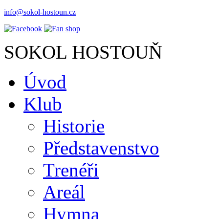
info@sokol-hostoun.cz
SOKOL HOSTOUŇ
Úvod
Klub
Historie
Představenstvo
Trenéři
Areál
Hymna