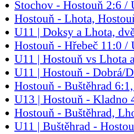
Stochov - Hostouň 2:6 / 
Hostouň - Lhota, Hostou
U11 | Doksy a Lhota, dv
Hostouň - Hřebeč 11:0 /
U11 | Hostouň vs Lhota 
U11 | Hostouň - Dobrá/D
Hostouň - Buštěhrad 6:1,
U13 | Hostouň - Kladno 
Hostouň - Buštěhrad, Lh
U11 | Buštěhrad - Hostou