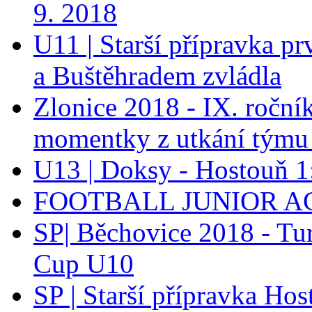
9. 2018
U11 | Starší přípravka p
a Buštěhradem zvládla
Zlonice 2018 - IX. roční
momentky z utkání týmu
U13 | Doksy - Hostouň 
FOOTBALL JUNIOR A
SP| Běchovice 2018 - Tu
Cup U10
SP | Starší přípravka H