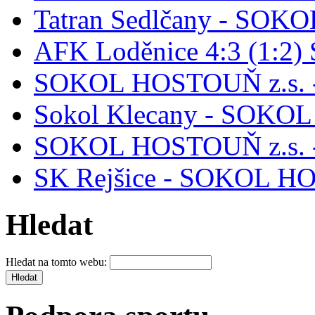
Tatran Sedlčany - SOK
AFK Loděnice 4:3 (1:2)
SOKOL HOSTOUŇ z.s. 
Sokol Klecany - SOKO
SOKOL HOSTOUŇ z.s. -
SK Rejšice - SOKOL H
Hledat
Hledat na tomto webu: