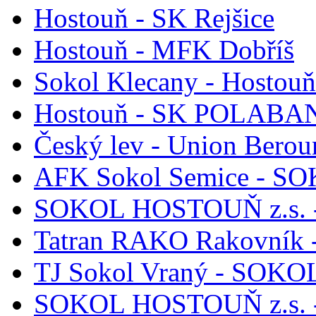
Hostouň - SK Rejšice
Hostouň - MFK Dobříš
Sokol Klecany - Hostouň
Hostouň - SK POLABAN 
Český lev - Union Berou
AFK Sokol Semice - S
SOKOL HOSTOUŇ z.s. -
Tatran RAKO Rakovník
TJ Sokol Vraný - SOKO
SOKOL HOSTOUŇ z.s. - 