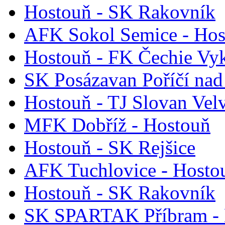
Hostouň - SK Rakovník
AFK Sokol Semice - Hos
Hostouň - FK Čechie Vy
SK Posázavan Poříčí nad
Hostouň - TJ Slovan Vel
MFK Dobříž - Hostouň
Hostouň - SK Rejšice
AFK Tuchlovice - Hosto
Hostouň - SK Rakovník
SK SPARTAK Příbram - 