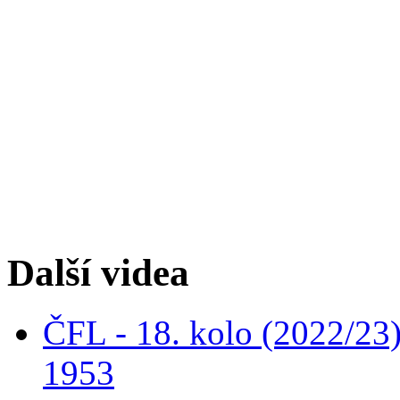
Další videa
ČFL - 18. kolo (2022/23
1953