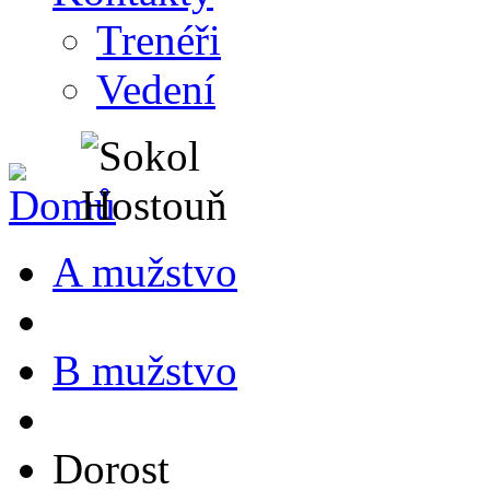
Trenéři
Vedení
A mužstvo
B mužstvo
Dorost