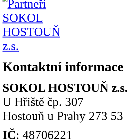
Kontaktní informace
SOKOL HOSTOUŇ z.s.
U Hřiště čp. 307
Hostouň u Prahy 273 53
IČ
: 48706221