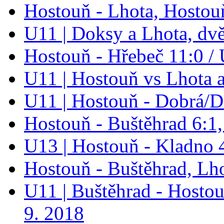
Hostouň - Lhota, Hostou
U11 | Doksy a Lhota, dv
Hostouň - Hřebeč 11:0 /
U11 | Hostouň vs Lhota 
U11 | Hostouň - Dobrá/D
Hostouň - Buštěhrad 6:1,
U13 | Hostouň - Kladno 
Hostouň - Buštěhrad, Lh
U11 | Buštěhrad - Hostou
9. 2018