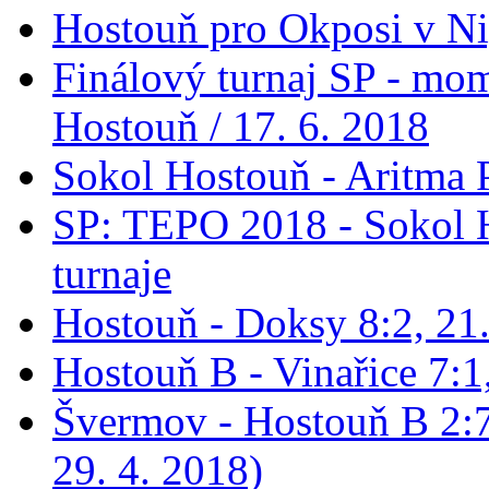
Hostouň pro Okposi v Ni
Finálový turnaj SP - mo
Hostouň / 17. 6. 2018
Sokol Hostouň - Aritma 
SP: TEPO 2018 - Sokol 
turnaje
Hostouň - Doksy 8:2, 21
Hostouň B - Vinařice 7:1
Švermov - Hostouň B 2:7
29. 4. 2018)