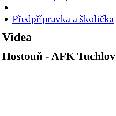
Předpřípravka a školička
Videa
Hostouň - AFK Tuchlov