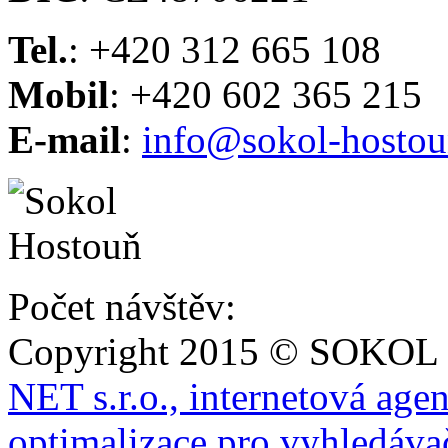
Tel.
: +420 312 665 108
Mobil
: +420 602 365 215
E-mail
:
info@sokol-hostou
Počet návštěv:
Copyright 2015 © SOKOL
NET s.r.o., internetová age
optimalizace pro vyhledáva