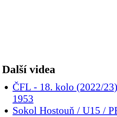
Další videa
ČFL - 18. kolo (2022/23
1953
Sokol Hostouň / U15 / P