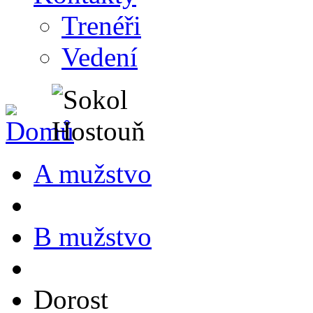
Trenéři
Vedení
A mužstvo
B mužstvo
Dorost