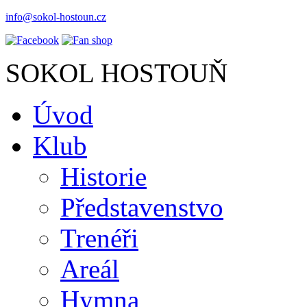
info@sokol-hostoun.cz
SOKOL HOSTOUŇ
Úvod
Klub
Historie
Představenstvo
Trenéři
Areál
Hymna