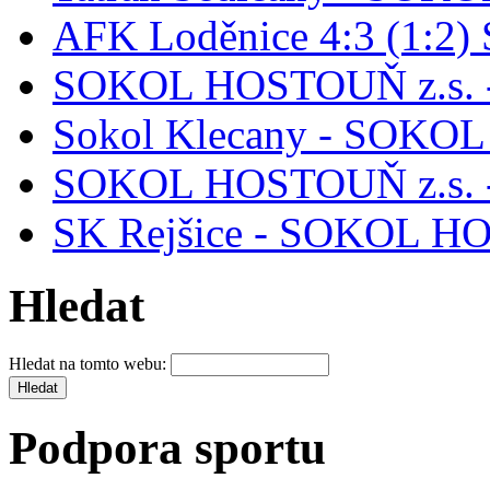
AFK Loděnice 4:3 (1:2)
SOKOL HOSTOUŇ z.s. 
Sokol Klecany - SOKO
SOKOL HOSTOUŇ z.s. -
SK Rejšice - SOKOL H
Hledat
Hledat na tomto webu:
Podpora sportu