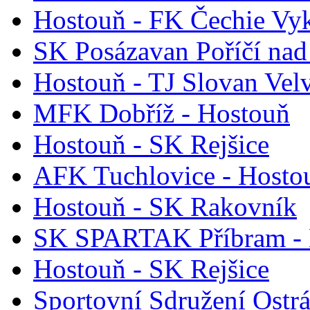
Hostouň - FK Čechie Vy
SK Posázavan Poříčí nad
Hostouň - TJ Slovan Vel
MFK Dobříž - Hostouň
Hostouň - SK Rejšice
AFK Tuchlovice - Hosto
Hostouň - SK Rakovník
SK SPARTAK Příbram - 
Hostouň - SK Rejšice
Sportovní Sdružení Ostr