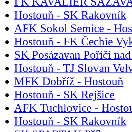
FK KAVALIÉR SÁZAVA 
Hostouň - SK Rakovník
AFK Sokol Semice - Hos
Hostouň - FK Čechie Vy
SK Posázavan Poříčí nad
Hostouň - TJ Slovan Vel
MFK Dobříž - Hostouň
Hostouň - SK Rejšice
AFK Tuchlovice - Hosto
Hostouň - SK Rakovník