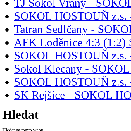
TJ Sokol Vraný - SOKO
SOKOL HOSTOUŇ z.s. - 
Tatran Sedlčany - SOK
AFK Loděnice 4:3 (1:2)
SOKOL HOSTOUŇ z.s. 
Sokol Klecany - SOKO
SOKOL HOSTOUŇ z.s. -
SK Rejšice - SOKOL H
Hledat
Hledat na tomto webu: