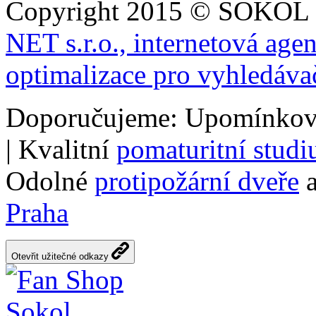
Copyright 2015 © SOKOL
NET s.r.o., internetová age
optimalizace pro vyhledáva
Doporučujeme: Upomínkov
| Kvalitní
pomaturitní stud
Odolné
protipožární dveře
a
Praha
Otevřit užitečné odkazy