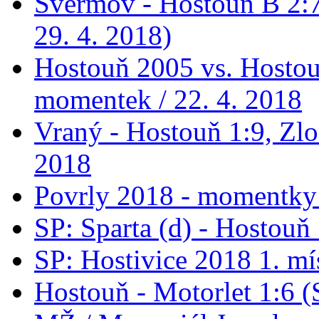
Švermov - Hostouň B 2:7
29. 4. 2018)
Hostouň 2005 vs. Hostou
momentek / 22. 4. 2018
Vraný - Hostouň 1:9, Zlo
2018
Povrly 2018 - momentky 
SP: Sparta (d) - Hostouň
SP: Hostivice 2018 1. mí
Hostouň - Motorlet 1:6 (