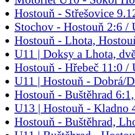
Hostouň - Střešovice 9.1
Stochov - Hostouň 2:6 / 
Hostouň - Lhota, Hostou
U11 | Doksy a Lhota, dv
Hostouň - Hřebeč 11:0 /
U11 | Hostouň - Dobrá/D
Hostouň - Buštěhrad 6:1,
U13 | Hostouň - Kladno 
Hostouň - Buštěhrad, Lh