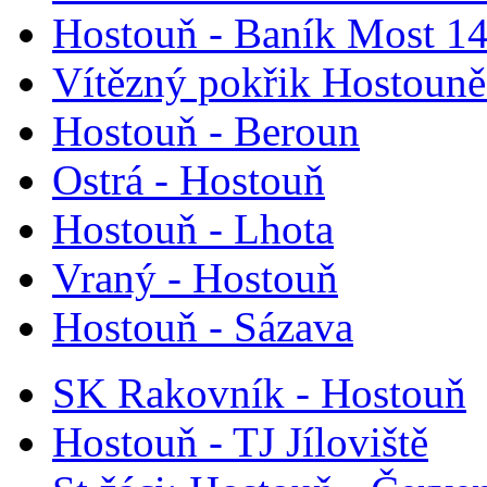
Hostouň - Baník Most 14
Vítězný pokřik Hostouně 
Hostouň - Beroun
Ostrá - Hostouň
Hostouň - Lhota
Vraný - Hostouň
Hostouň - Sázava
SK Rakovník - Hostouň
Hostouň - TJ Jíloviště