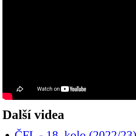
Další videa
ČFL - 18. kolo (2022/23