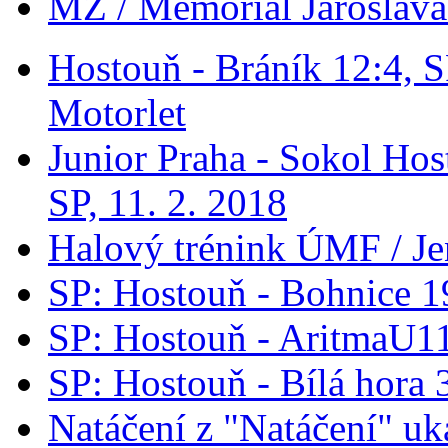
MŽ / Memoriál Jaroslava
Hostouň - Bráník 12:4, S
Motorlet
Junior Praha - Sokol Hos
SP, 11. 2. 2018
Halový trénink ÚMF / Je
SP: Hostouň - Bohnice 1
SP: Hostouň - AritmaU1
SP: Hostouň - Bílá hora 
Natáčení z "Natáčení" 