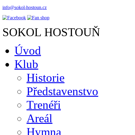
info@sokol-hostoun.cz
SOKOL HOSTOUŇ
Úvod
Klub
Historie
Představenstvo
Trenéři
Areál
Hymna