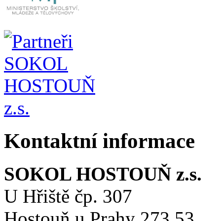
Kontaktní informace
SOKOL HOSTOUŇ z.s.
U Hřiště čp. 307
Hostouň u Prahy 273 53