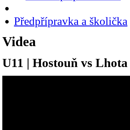
Předpřípravka a školička
Videa
U11 | Hostouň vs Lhota