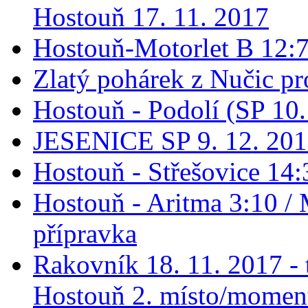
Hostouň 17. 11. 2017
Hostouň-Motorlet B 12:7 
Zlatý pohárek z Nučic pro
Hostouň - Podolí (SP 10
JESENICE SP 9. 12. 20
Hostouň - Střešovice 14:
Hostouň - Aritma 3:10 / 
přípravka
Rakovník 18. 11. 2017 - t
Hostouň 2. místo/momen