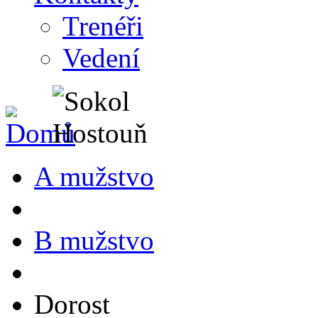
Trenéři
Vedení
A mužstvo
B mužstvo
Dorost