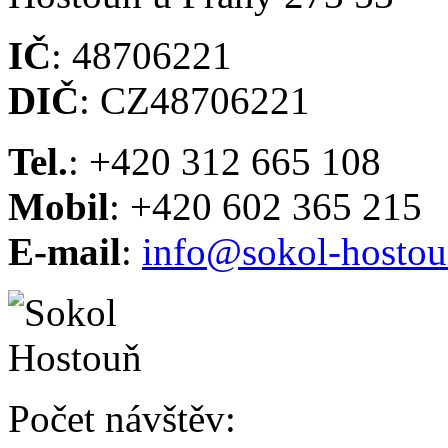
IČ
: 48706221
DIČ
: CZ48706221
Tel.
: +420 312 665 108
Mobil
: +420 602 365 215
E-mail
:
info@sokol-hostou
Počet návštěv: