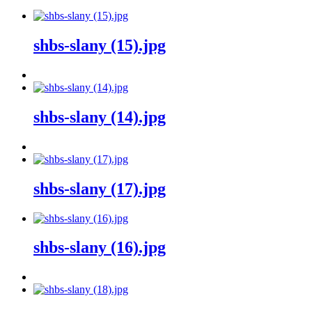
shbs-slany (15).jpg
shbs-slany (14).jpg
shbs-slany (17).jpg
shbs-slany (16).jpg