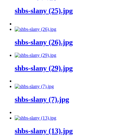
shbs-slany (25).jpg
shbs-slany (26).jpg
shbs-slany (29).jpg
shbs-slany (7).jpg
shbs-slany (13).jpg