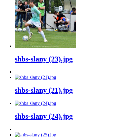
shbs-slany (23).jpg
shbs-slany (21).jpg
shbs-slany (24).jpg