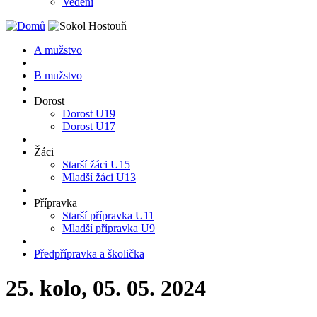
Vedení
A mužstvo
B mužstvo
Dorost
Dorost U19
Dorost U17
Žáci
Starší žáci U15
Mladší žáci U13
Přípravka
Starší přípravka U11
Mladší přípravka U9
Předpřípravka a školička
25. kolo, 05. 05. 2024