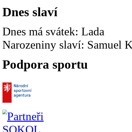
Dnes slaví
Dnes má svátek:
Lada
Narozeniny slaví:
Samuel K
Podpora sportu