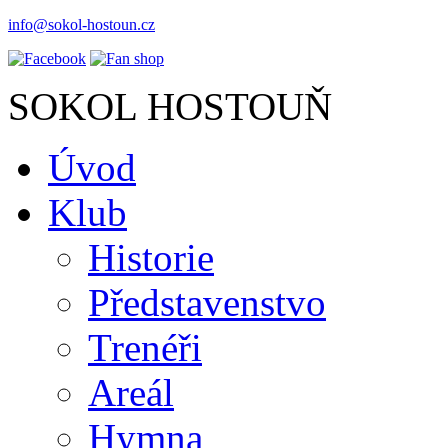
info@sokol-hostoun.cz
SOKOL HOSTOUŇ
Úvod
Klub
Historie
Představenstvo
Trenéři
Areál
Hymna