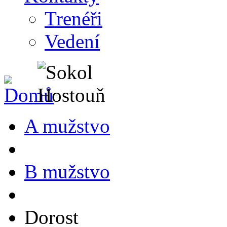
Trenéři
Vedení
A mužstvo
B mužstvo
Dorost