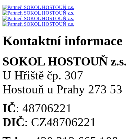
Kontaktní informace
SOKOL HOSTOUŇ z.s.
U Hřiště čp. 307
Hostouň u Prahy 273 53
IČ
: 48706221
DIČ
: CZ48706221