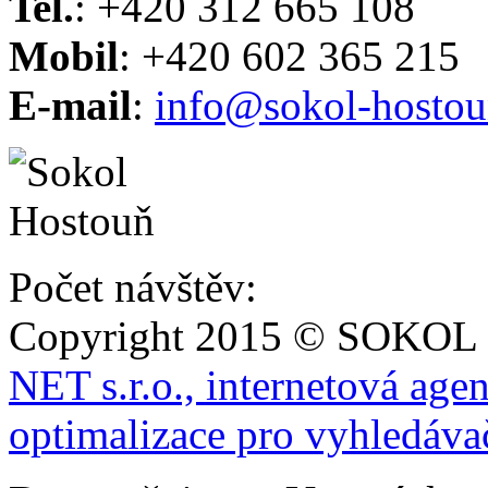
Tel.
: +420 312 665 108
Mobil
: +420 602 365 215
E-mail
:
info@sokol-hostou
Počet návštěv:
Copyright 2015 © SOKOL
NET s.r.o., internetová age
optimalizace pro vyhledáva