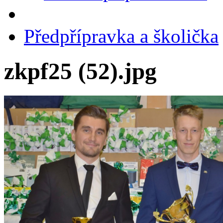
Předpřípravka a školička
zkpf25 (52).jpg