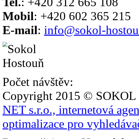
Tel.
: +420 312 665 108
Mobil
: +420 602 365 215
E-mail
:
info@sokol-hostou
Počet návštěv:
Copyright 2015 © SOKOL
NET s.r.o., internetová age
optimalizace pro vyhledáva