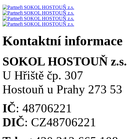
Kontaktní informace
SOKOL HOSTOUŇ z.s.
U Hřiště čp. 307
Hostouň u Prahy 273 53
IČ
: 48706221
DIČ
: CZ48706221