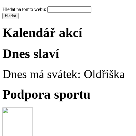
Hledat na tomto webu:
Kalendář akcí
Dnes slaví
Dnes má svátek:
Oldřiška
Podpora sportu