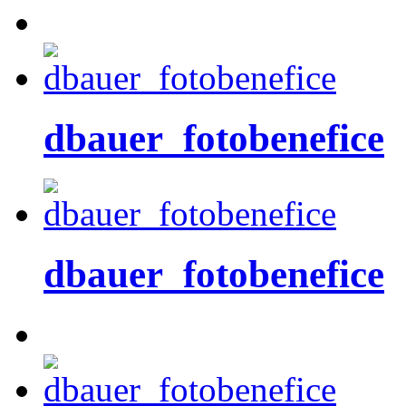
dbauer_fotobenefice
dbauer_fotobenefice