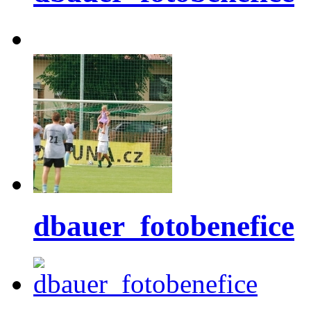
dbauer_fotobenefice