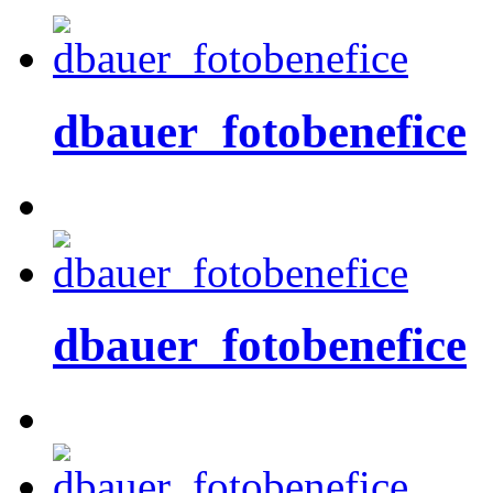
dbauer_fotobenefice
dbauer_fotobenefice