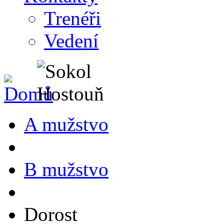
Trenéři
Vedení
A mužstvo
B mužstvo
Dorost