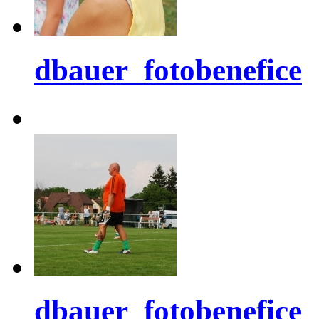
dbauer_fotobenefice
dbauer_fotobenefice