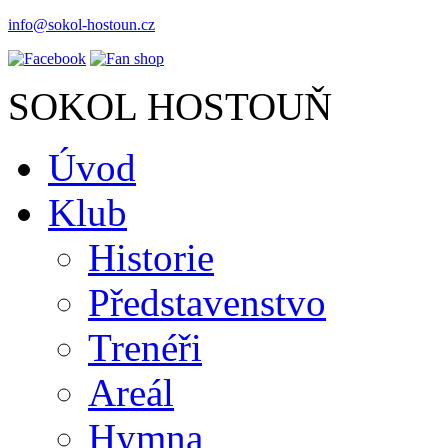
info@sokol-hostoun.cz
SOKOL HOSTOUŇ
Úvod
Klub
Historie
Představenstvo
Trenéři
Areál
Hymna