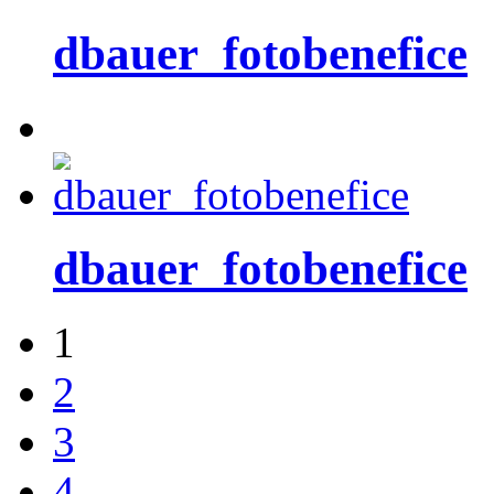
dbauer_fotobenefice
dbauer_fotobenefice
1
2
3
4