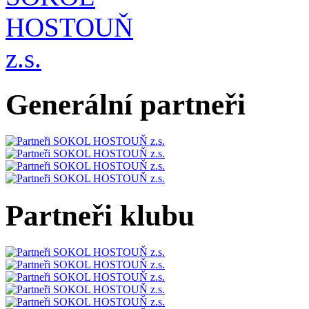
Generální partneři
Partneři klubu