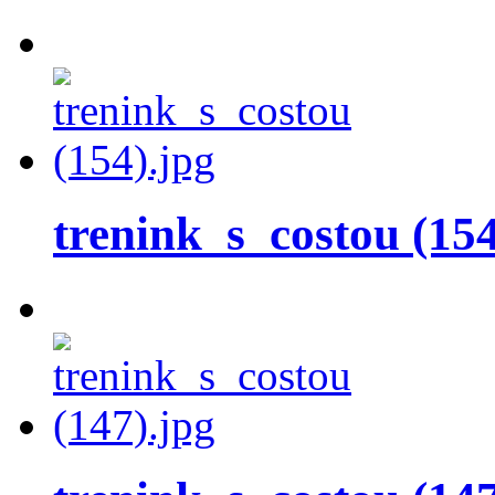
trenink_s_costou (154