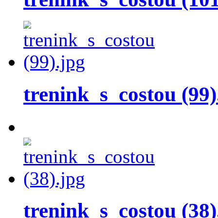
trenink_s_costou (99)
trenink_s_costou (38)