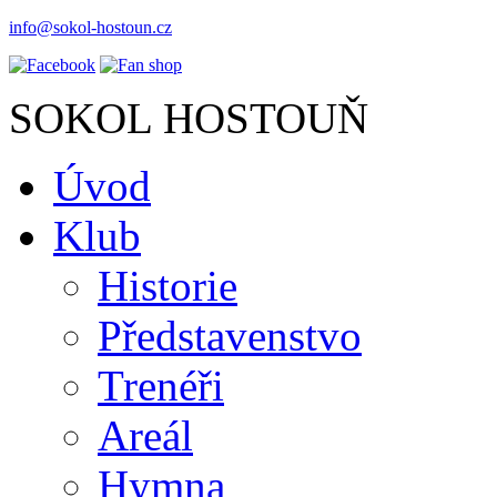
info@sokol-hostoun.cz
SOKOL HOSTOUŇ
Úvod
Klub
Historie
Představenstvo
Trenéři
Areál
Hymna