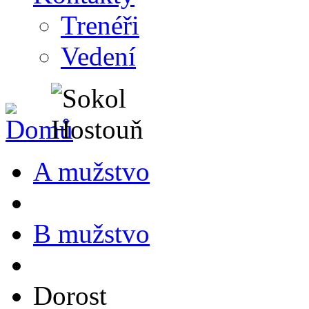
Trenéři
Vedení
A mužstvo
B mužstvo
Dorost