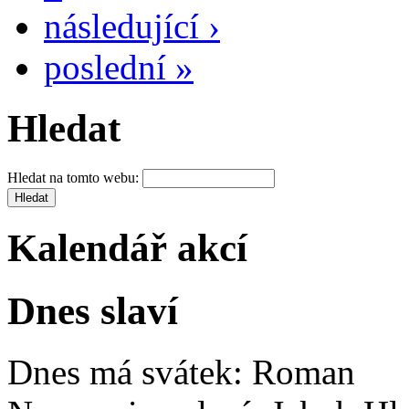
následující ›
poslední »
Hledat
Hledat na tomto webu:
Kalendář akcí
Dnes slaví
Dnes má svátek:
Roman