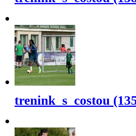
trenink_s_costou (135