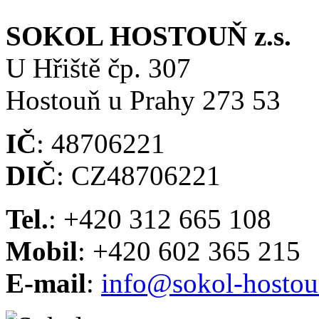
SOKOL HOSTOUŇ z.s.
U Hřiště čp. 307
Hostouň u Prahy 273 53
IČ
: 48706221
DIČ
: CZ48706221
Tel.
: +420 312 665 108
Mobil
: +420 602 365 215
E-mail
:
info@sokol-hostou