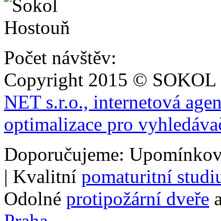
Počet návštěv:
Copyright 2015 © SOKOL
NET s.r.o., internetová age
optimalizace pro vyhledáva
Doporučujeme: Upomínkov
| Kvalitní
pomaturitní stud
Odolné
protipožární dveře
a
Praha