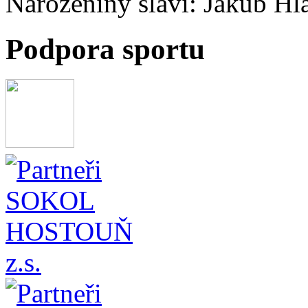
Narozeniny slaví:
Jakub Hl
Podpora sportu