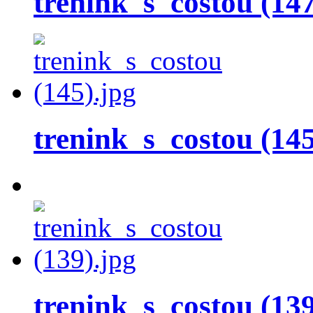
trenink_s_costou (147
trenink_s_costou (145
trenink_s_costou (139