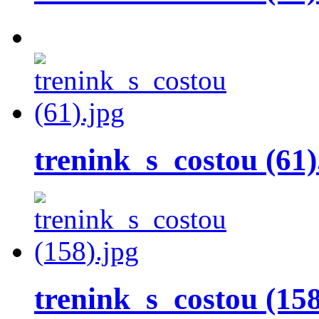
trenink_s_costou (61)
trenink_s_costou (158