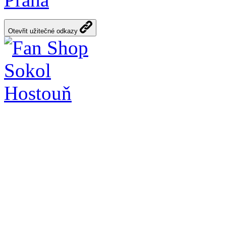
Otevřit užitečné odkazy