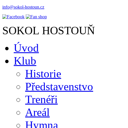
info@sokol-hostoun.cz
SOKOL HOSTOUŇ
Úvod
Klub
Historie
Představenstvo
Trenéři
Areál
Hymna