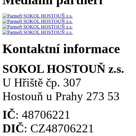
Kontaktní informace
SOKOL HOSTOUŇ z.s.
U Hřiště čp. 307
Hostouň u Prahy 273 53
IČ
: 48706221
DIČ
: CZ48706221