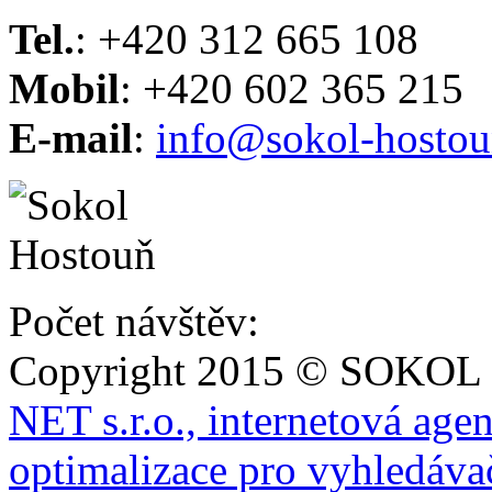
Tel.
: +420 312 665 108
Mobil
: +420 602 365 215
E-mail
:
info@sokol-hostou
Počet návštěv:
Copyright 2015 © SOKOL
NET s.r.o., internetová age
optimalizace pro vyhledáva