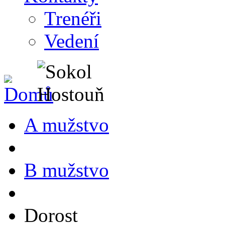
Trenéři
Vedení
A mužstvo
B mužstvo
Dorost