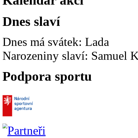
Kalendář akcí
Dnes slaví
Dnes má svátek:
Lada
Narozeniny slaví:
Samuel K
Podpora sportu