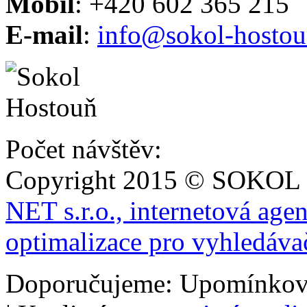
Mobil
: +420 602 365 215
E-mail
:
info@sokol-hostou
Počet návštěv:
Copyright 2015 © SOKOL
NET s.r.o., internetová age
optimalizace pro vyhledáva
Doporučujeme: Upomínkov