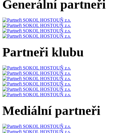
Generální partneři
Partneři klubu
Mediální partneři