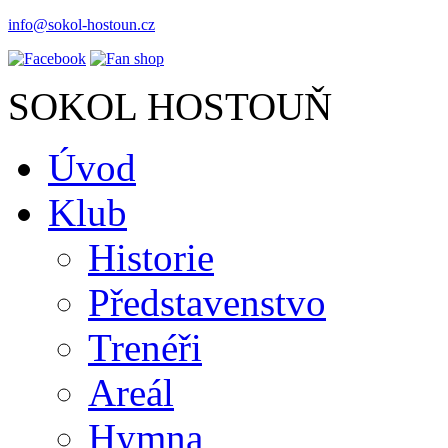
info@sokol-hostoun.cz
SOKOL HOSTOUŇ
Úvod
Klub
Historie
Představenstvo
Trenéři
Areál
Hymna