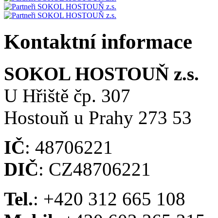
Kontaktní informace
SOKOL HOSTOUŇ z.s.
U Hřiště čp. 307
Hostouň u Prahy 273 53
IČ
: 48706221
DIČ
: CZ48706221
Tel.
: +420 312 665 108