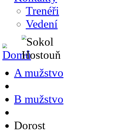
Trenéři
Vedení
A mužstvo
B mužstvo
Dorost