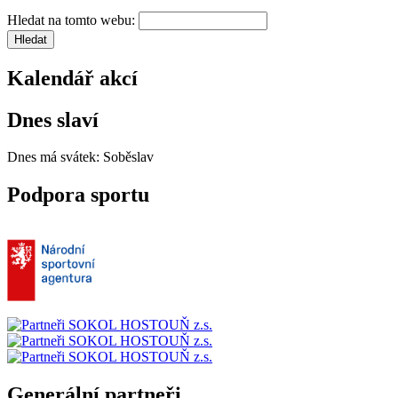
Hledat na tomto webu:
Kalendář akcí
Dnes slaví
Dnes má svátek:
Soběslav
Podpora sportu
Generální partneři