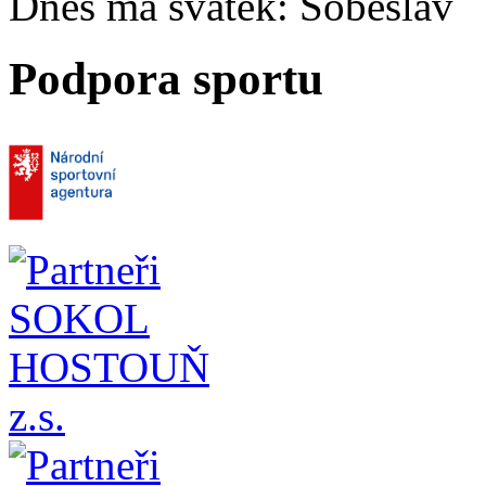
Dnes má svátek:
Soběslav
Podpora sportu