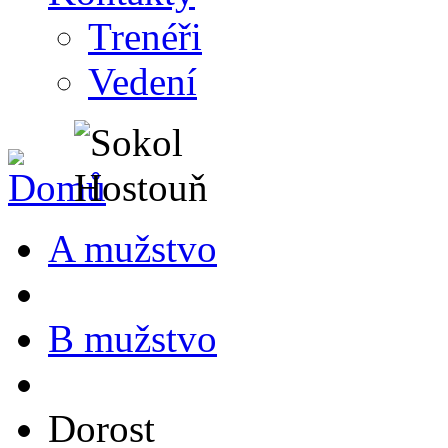
Trenéři
Vedení
A mužstvo
B mužstvo
Dorost