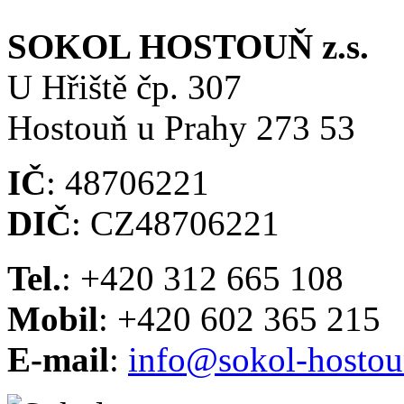
SOKOL HOSTOUŇ z.s.
U Hřiště čp. 307
Hostouň u Prahy 273 53
IČ
: 48706221
DIČ
: CZ48706221
Tel.
: +420 312 665 108
Mobil
: +420 602 365 215
E-mail
:
info@sokol-hostou