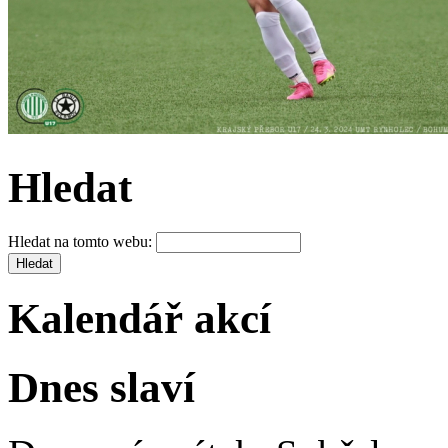
Hledat
Hledat na tomto webu:
Kalendář akcí
Dnes slaví