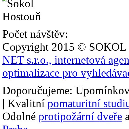
Počet návštěv:
Copyright 2015 © SOKOL
NET s.r.o., internetová age
optimalizace pro vyhledáva
Doporučujeme: Upomínkov
| Kvalitní
pomaturitní stud
Odolné
protipožární dveře
a