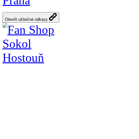
Praha
Otevřit užitečné odkazy