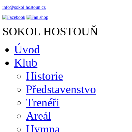
info@sokol-hostoun.cz
SOKOL HOSTOUŇ
Úvod
Klub
Historie
Představenstvo
Trenéři
Areál
Hymna