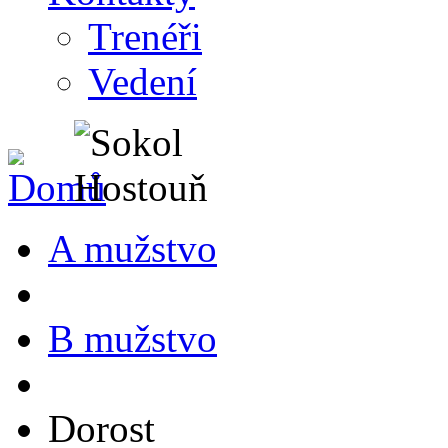
Trenéři
Vedení
A mužstvo
B mužstvo
Dorost