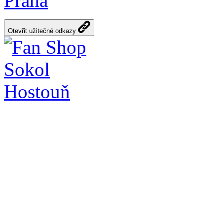
Praha
Otevřit užitečné odkazy