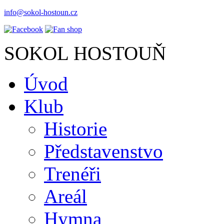
info@sokol-hostoun.cz
SOKOL HOSTOUŇ
Úvod
Klub
Historie
Představenstvo
Trenéři
Areál
Hymna