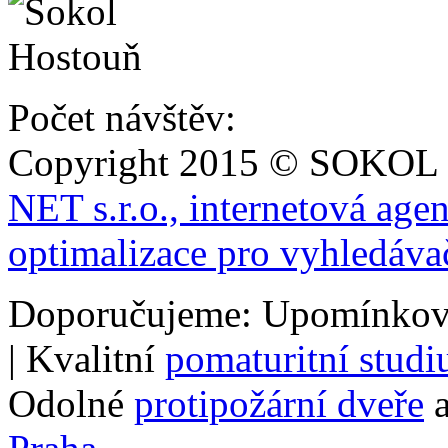
Počet návštěv:
Copyright 2015 © SOKOL
NET s.r.o., internetová age
optimalizace pro vyhledáva
Doporučujeme: Upomínkov
| Kvalitní
pomaturitní stud
Odolné
protipožární dveře
a