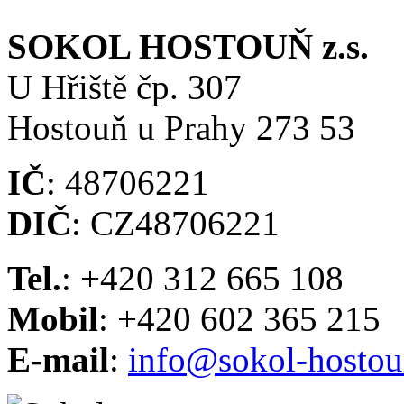
SOKOL HOSTOUŇ z.s.
U Hřiště čp. 307
Hostouň u Prahy 273 53
IČ
: 48706221
DIČ
: CZ48706221
Tel.
: +420 312 665 108
Mobil
: +420 602 365 215
E-mail
:
info@sokol-hostou