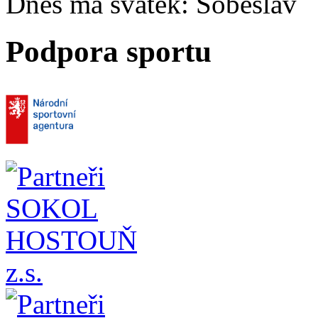
Dnes má svátek:
Soběslav
Podpora sportu