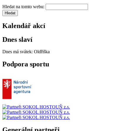
Hledat na tomto webu:
Kalendář akcí
Dnes slaví
Dnes má svátek:
Oldřiška
Podpora sportu
Generální partneři