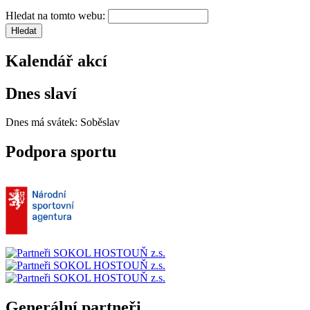
Hledat na tomto webu:
Kalendář akcí
Dnes slaví
Dnes má svátek:
Soběslav
Podpora sportu
Generální partneři