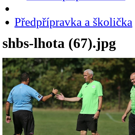
Předpřípravka a školička
shbs-lhota (67).jpg