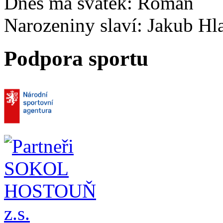
Dnes má svátek:
Roman
Narozeniny slaví:
Jakub Hl
Podpora sportu