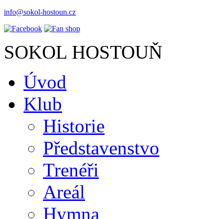
info@sokol-hostoun.cz
SOKOL HOSTOUŇ
Úvod
Klub
Historie
Představenstvo
Trenéři
Areál
Hymna