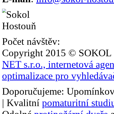
Počet návštěv:
Copyright 2015 © SOKOL
NET s.r.o., internetová age
optimalizace pro vyhledáva
Doporučujeme: Upomínkov
| Kvalitní
pomaturitní stud