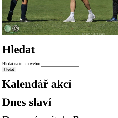
Hledat
Hledat na tomto webu:
Kalendář akcí
Dnes slaví