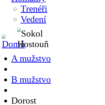
Trenéři
Vedení
A mužstvo
B mužstvo
Dorost