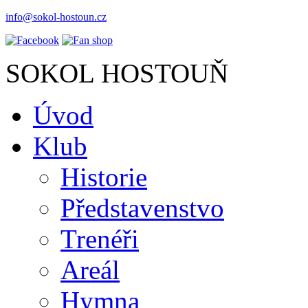
info@sokol-hostoun.cz
SOKOL HOSTOUŇ
Úvod
Klub
Historie
Představenstvo
Trenéři
Areál
Hymna