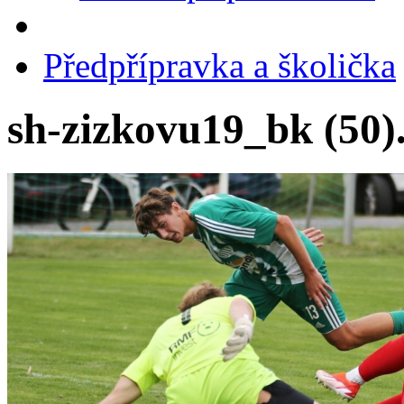
Předpřípravka a školička
sh-zizkovu19_bk (50)