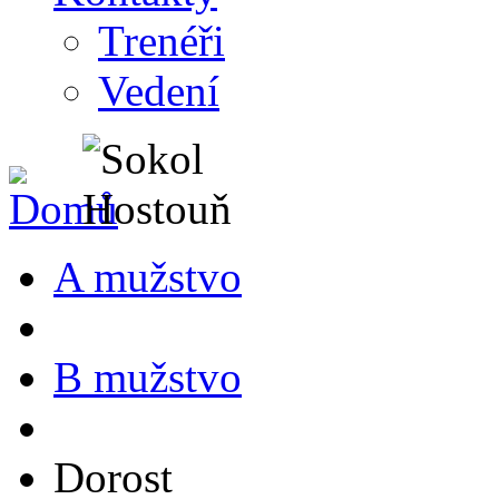
Trenéři
Vedení
A mužstvo
B mužstvo
Dorost