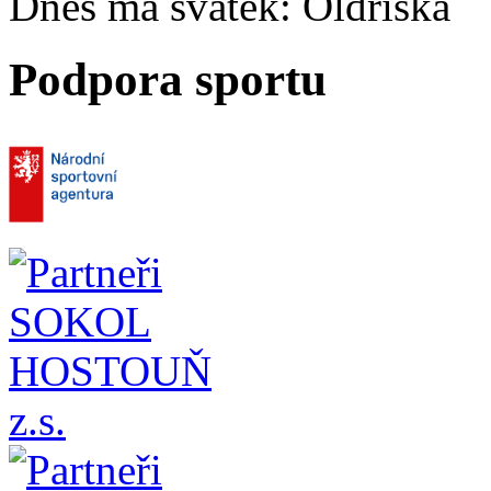
Dnes má svátek:
Oldřiška
Podpora sportu