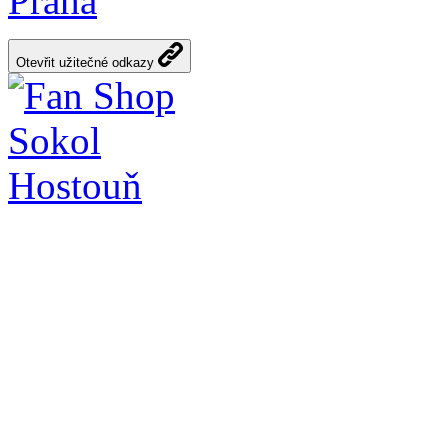
Praha
Otevřit užitečné odkazy