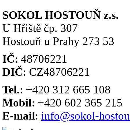
SOKOL HOSTOUŇ z.s.
U Hřiště čp. 307
Hostouň u Prahy 273 53
IČ
: 48706221
DIČ
: CZ48706221
Tel.
: +420 312 665 108
Mobil
: +420 602 365 215
E-mail
:
info@sokol-hostou