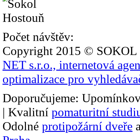
Počet návštěv:
Copyright 2015 © SOKOL
NET s.r.o., internetová age
optimalizace pro vyhledáva
Doporučujeme: Upomínkov
| Kvalitní
pomaturitní stud
Odolné
protipožární dveře
a