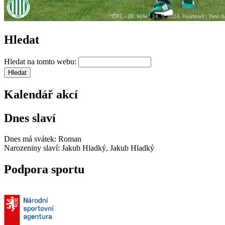
Hledat
Hledat na tomto webu:
Kalendář akcí
Dnes slaví
Dnes má svátek:
Roman
Narozeniny slaví:
Jakub Hladký, Jakub Hladký
Podpora sportu