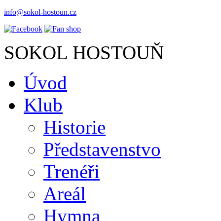
info@sokol-hostoun.cz
SOKOL HOSTOUŇ
Úvod
Klub
Historie
Představenstvo
Trenéři
Areál
Hymna