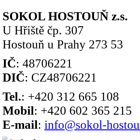
SOKOL HOSTOUŇ z.s.
U Hřiště čp. 307
Hostouň u Prahy 273 53
IČ
: 48706221
DIČ
: CZ48706221
Tel.
: +420 312 665 108
Mobil
: +420 602 365 215
E-mail
:
info@sokol-hostou