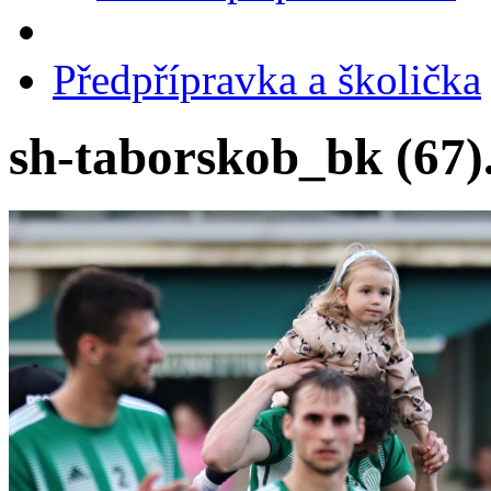
Předpřípravka a školička
sh-taborskob_bk (67)