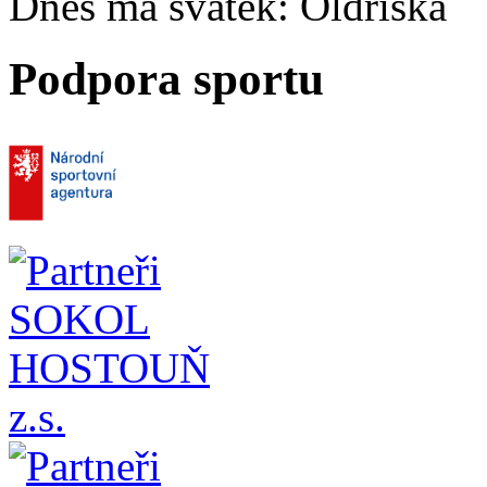
Dnes má svátek:
Oldřiška
Podpora sportu