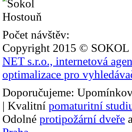
Počet návštěv:
Copyright 2015 © SOKOL
NET s.r.o., internetová age
optimalizace pro vyhledáva
Doporučujeme: Upomínkov
| Kvalitní
pomaturitní stud
Odolné
protipožární dveře
a