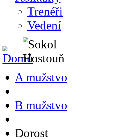
Trenéři
Vedení
A mužstvo
B mužstvo
Dorost