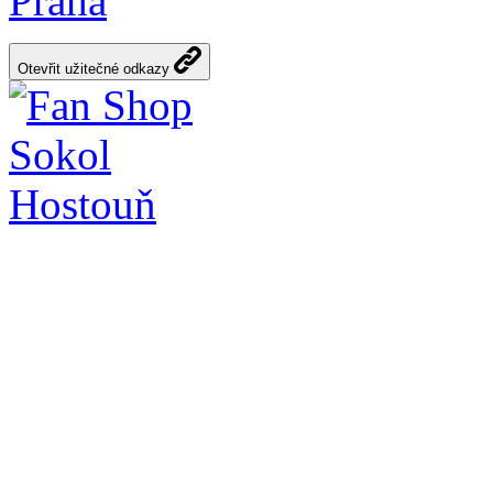
Praha
Otevřit užitečné odkazy