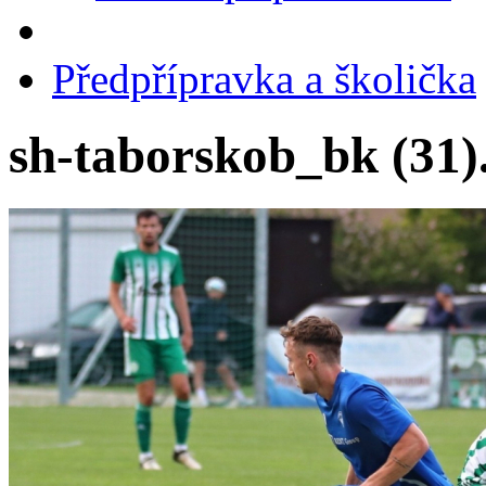
Předpřípravka a školička
sh-taborskob_bk (31)