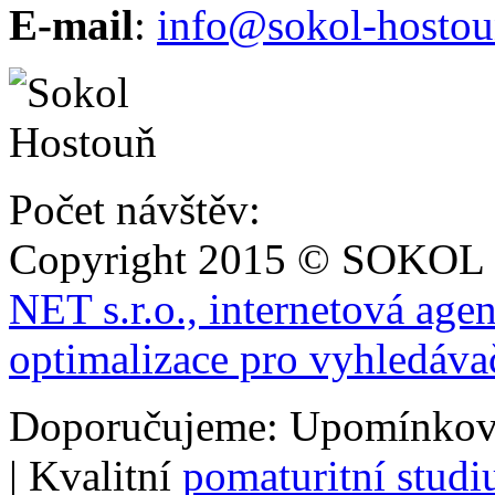
E-mail
:
info@sokol-hostou
Počet návštěv:
Copyright 2015 © SOKOL
NET s.r.o., internetová age
optimalizace pro vyhledáva
Doporučujeme: Upomínkov
| Kvalitní
pomaturitní stud