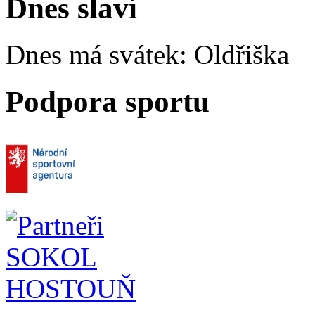
Dnes slaví
Dnes má svátek:
Oldřiška
Podpora sportu