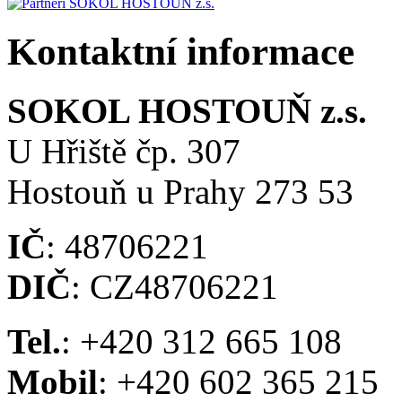
Kontaktní informace
SOKOL HOSTOUŇ z.s.
U Hřiště čp. 307
Hostouň u Prahy 273 53
IČ
: 48706221
DIČ
: CZ48706221
Tel.
: +420 312 665 108
Mobil
: +420 602 365 215