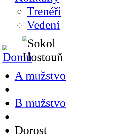
Trenéři
Vedení
A mužstvo
B mužstvo
Dorost