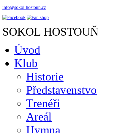
info@sokol-hostoun.cz
SOKOL HOSTOUŇ
Úvod
Klub
Historie
Představenstvo
Trenéři
Areál
Hymna