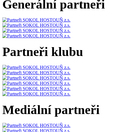
Generální partneři
Partneři klubu
Mediální partneři