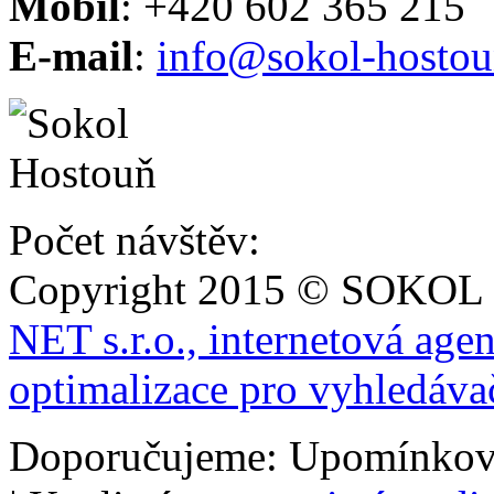
Mobil
: +420 602 365 215
E-mail
:
info@sokol-hostou
Počet návštěv:
Copyright 2015 © SOKOL
NET s.r.o., internetová age
optimalizace pro vyhledáva
Doporučujeme: Upomínkov