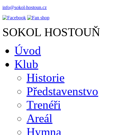
info@sokol-hostoun.cz
SOKOL HOSTOUŇ
Úvod
Klub
Historie
Představenstvo
Trenéři
Areál
Hymna