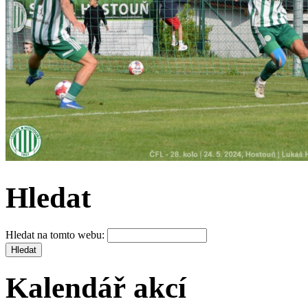
Hledat
Hledat na tomto webu:
Kalendář akcí