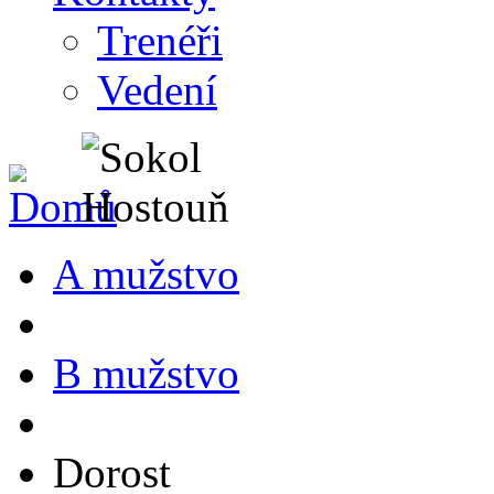
Trenéři
Vedení
A mužstvo
B mužstvo
Dorost