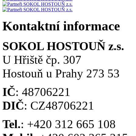
Kontaktní informace
SOKOL HOSTOUŇ z.s.
U Hřiště čp. 307
Hostouň u Prahy 273 53
IČ
: 48706221
DIČ
: CZ48706221
Tel.
: +420 312 665 108