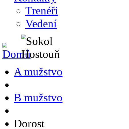
Trenéři
Vedení
A mužstvo
B mužstvo
Dorost