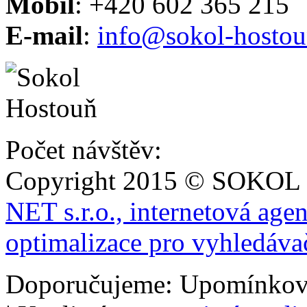
Mobil
: +420 602 365 215
E-mail
:
info@sokol-hostou
Počet návštěv:
Copyright 2015 © SOKOL
NET s.r.o., internetová age
optimalizace pro vyhledáva
Doporučujeme: Upomínkov