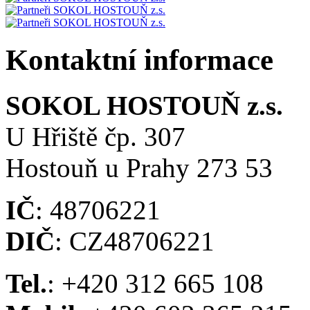
Kontaktní informace
SOKOL HOSTOUŇ z.s.
U Hřiště čp. 307
Hostouň u Prahy 273 53
IČ
: 48706221
DIČ
: CZ48706221
Tel.
: +420 312 665 108