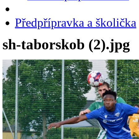
Předpřípravka a školička
sh-taborskob (2).jpg