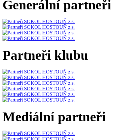
Generální partneři
Partneři klubu
Mediální partneři