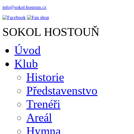
info@sokol-hostoun.cz
SOKOL HOSTOUŇ
Úvod
Klub
Historie
Představenstvo
Trenéři
Areál
Hymna