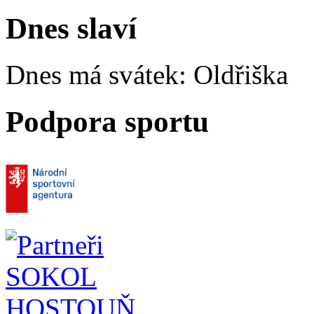
Dnes slaví
Dnes má svátek:
Oldřiška
Podpora sportu