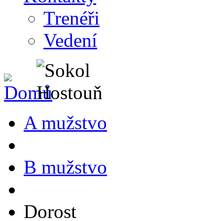
Trenéři
Vedení
A mužstvo
B mužstvo
Dorost