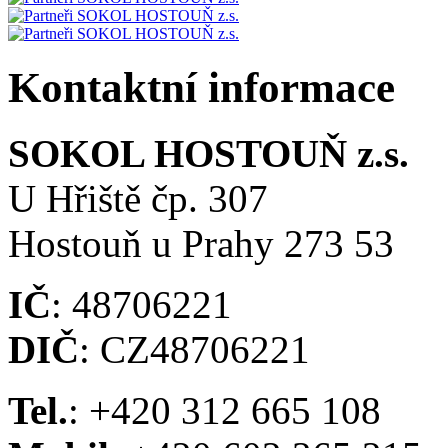
Kontaktní informace
SOKOL HOSTOUŇ z.s.
U Hřiště čp. 307
Hostouň u Prahy 273 53
IČ
: 48706221
DIČ
: CZ48706221
Tel.
: +420 312 665 108