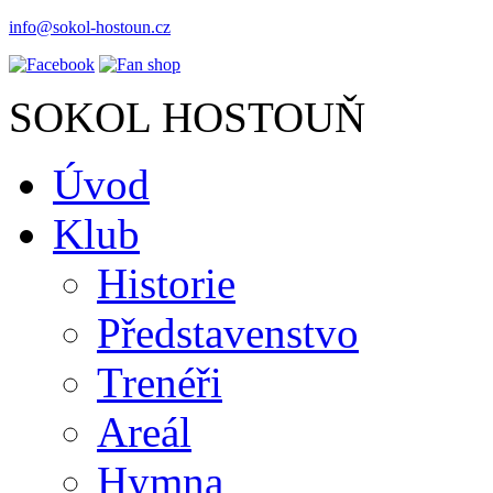
info@sokol-hostoun.cz
SOKOL HOSTOUŇ
Úvod
Klub
Historie
Představenstvo
Trenéři
Areál
Hymna