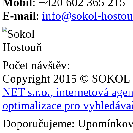
Mobil
: +420 602 365 215
E-mail
:
info@sokol-hostou
Počet návštěv:
Copyright 2015 © SOKOL
NET s.r.o., internetová age
optimalizace pro vyhledáva
Doporučujeme: Upomínkov