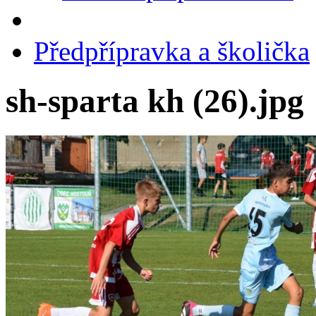
Předpřípravka a školička
sh-sparta kh (26).jpg