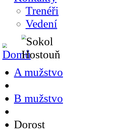
Trenéři
Vedení
A mužstvo
B mužstvo
Dorost