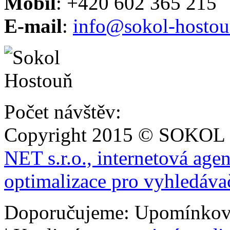
Mobil
: +420 602 365 215
E-mail
:
info@sokol-hostou
Počet návštěv:
Copyright 2015 © SOKOL
NET s.r.o., internetová age
optimalizace pro vyhledáva
Doporučujeme: Upomínkov