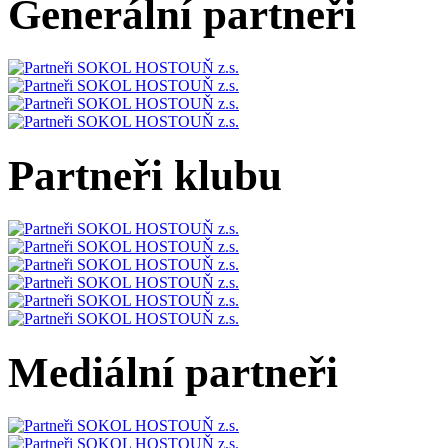
Generální partneři
Partneři klubu
Mediální partneři