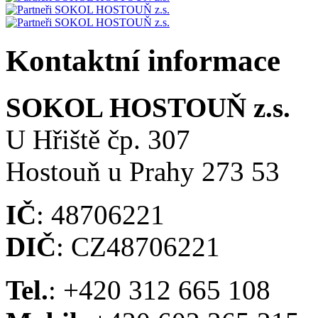
Kontaktní informace
SOKOL HOSTOUŇ z.s.
U Hřiště čp. 307
Hostouň u Prahy 273 53
IČ
: 48706221
DIČ
: CZ48706221
Tel.
: +420 312 665 108