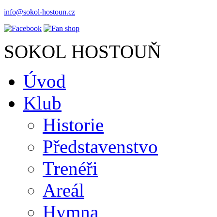
info@sokol-hostoun.cz
SOKOL HOSTOUŇ
Úvod
Klub
Historie
Představenstvo
Trenéři
Areál
Hymna