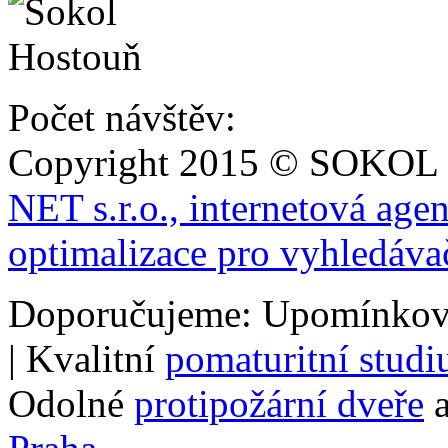
Počet návštěv:
Copyright 2015 © SOKOL
NET s.r.o., internetová age
optimalizace pro vyhledáva
Doporučujeme: Upomínkov
| Kvalitní
pomaturitní stud
Odolné
protipožární dveře
a