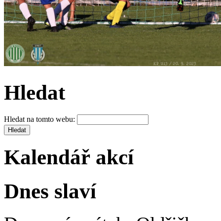
Hledat
Hledat na tomto webu:
Kalendář akcí
Dnes slaví