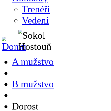
Trenéři
Vedení
A mužstvo
B mužstvo
Dorost