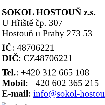
SOKOL HOSTOUŇ z.s.
U Hřiště čp. 307
Hostouň u Prahy 273 53
IČ
: 48706221
DIČ
: CZ48706221
Tel.
: +420 312 665 108
Mobil
: +420 602 365 215
E-mail
:
info@sokol-hostou