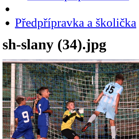
Předpřípravka a školička
sh-slany (34).jpg