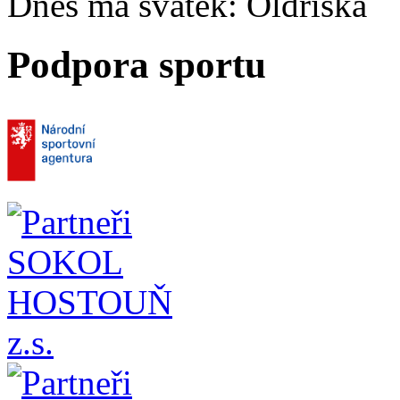
Dnes má svátek:
Oldřiška
Podpora sportu