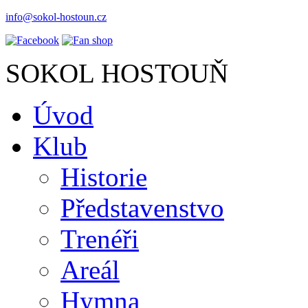
info@sokol-hostoun.cz
SOKOL HOSTOUŇ
Úvod
Klub
Historie
Představenstvo
Trenéři
Areál
Hymna