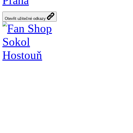
Praha
Otevřit užitečné odkazy