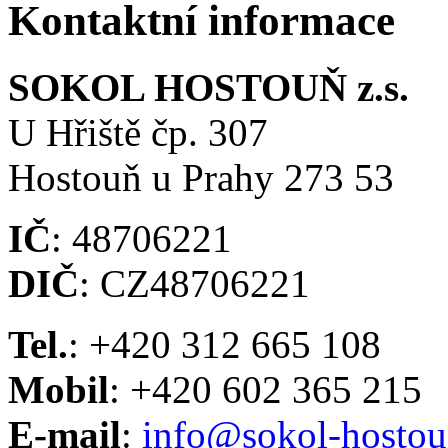
Kontaktní informace
SOKOL HOSTOUŇ z.s.
U Hřiště čp. 307
Hostouň u Prahy 273 53
IČ
: 48706221
DIČ
: CZ48706221
Tel.
: +420 312 665 108
Mobil
: +420 602 365 215
E-mail
:
info@sokol-hostou