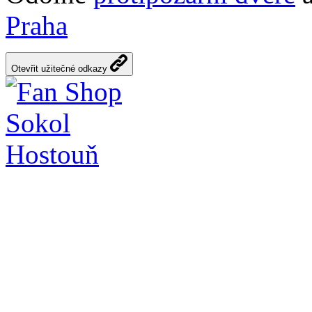
Praha
Otevřit užitečné odkazy