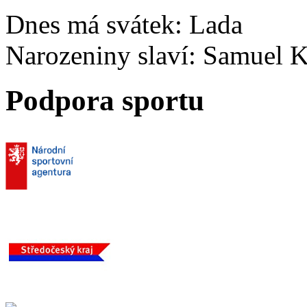
Dnes má svátek:
Lada
Narozeniny slaví:
Samuel K
Podpora sportu