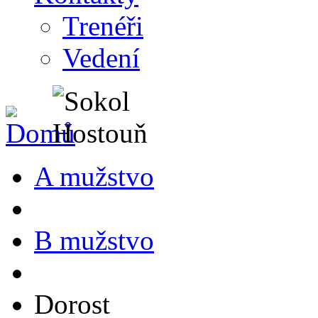
Trenéři
Vedení
A mužstvo
B mužstvo
Dorost