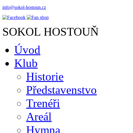
info@sokol-hostoun.cz
SOKOL HOSTOUŇ
Úvod
Klub
Historie
Představenstvo
Trenéři
Areál
Hymna