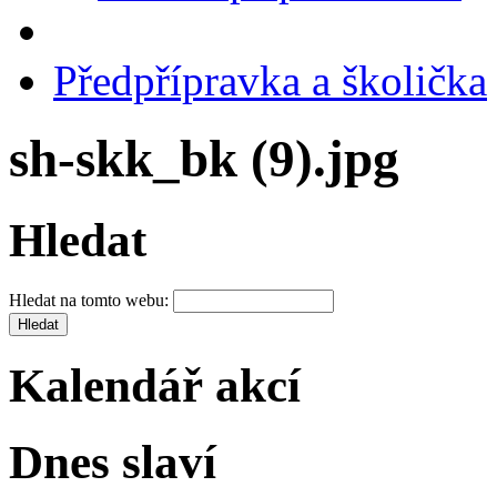
Předpřípravka a školička
sh-skk_bk (9).jpg
Hledat
Hledat na tomto webu:
Kalendář akcí
Dnes slaví