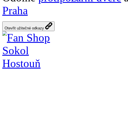
Praha
Otevřit užitečné odkazy