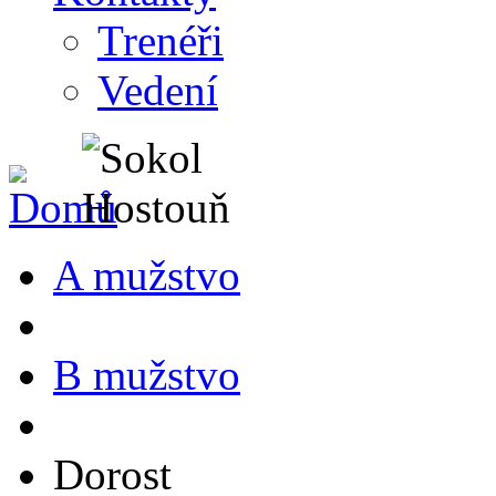
Trenéři
Vedení
A mužstvo
B mužstvo
Dorost