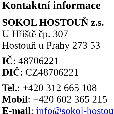
Kontaktní informace
SOKOL HOSTOUŇ z.s.
U Hřiště čp. 307
Hostouň u Prahy 273 53
IČ
: 48706221
DIČ
: CZ48706221
Tel.
: +420 312 665 108
Mobil
: +420 602 365 215
E-mail
:
info@sokol-hostou