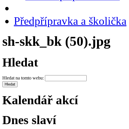
Předpřípravka a školička
sh-skk_bk (50).jpg
Hledat
Hledat na tomto webu:
Kalendář akcí
Dnes slaví