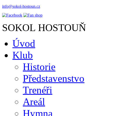
info@sokol-hostoun.cz
SOKOL HOSTOUŇ
Úvod
Klub
Historie
Představenstvo
Trenéři
Areál
Hymna