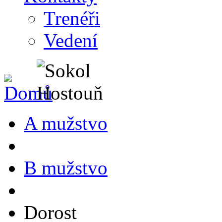
Trenéři
Vedení
A mužstvo
B mužstvo
Dorost