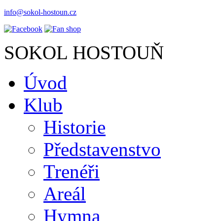
info@sokol-hostoun.cz
SOKOL HOSTOUŇ
Úvod
Klub
Historie
Představenstvo
Trenéři
Areál
Hymna