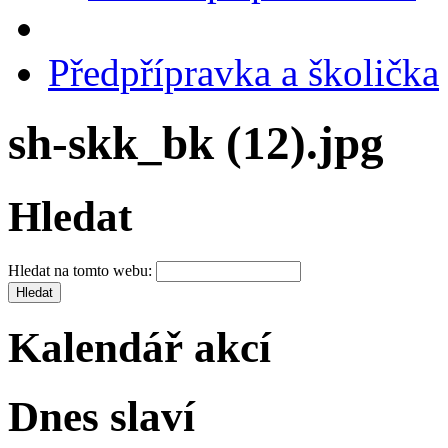
Předpřípravka a školička
sh-skk_bk (12).jpg
Hledat
Hledat na tomto webu:
Kalendář akcí
Dnes slaví