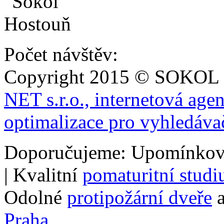
Počet návštěv:
Copyright 2015 © SOKOL
NET s.r.o., internetová age
optimalizace pro vyhledáva
Doporučujeme: Upomínkov
| Kvalitní
pomaturitní stud
Odolné
protipožární dveře
a
Praha