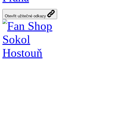
Otevřit užitečné odkazy