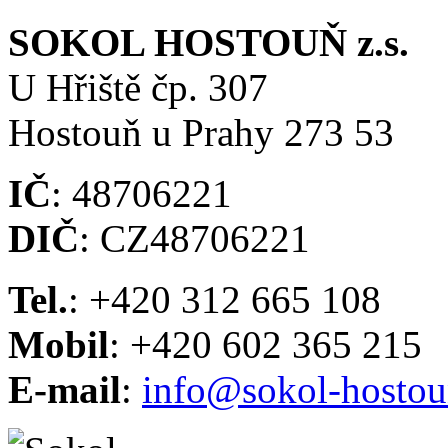
SOKOL HOSTOUŇ z.s.
U Hřiště čp. 307
Hostouň u Prahy 273 53
IČ
: 48706221
DIČ
: CZ48706221
Tel.
: +420 312 665 108
Mobil
: +420 602 365 215
E-mail
:
info@sokol-hostou