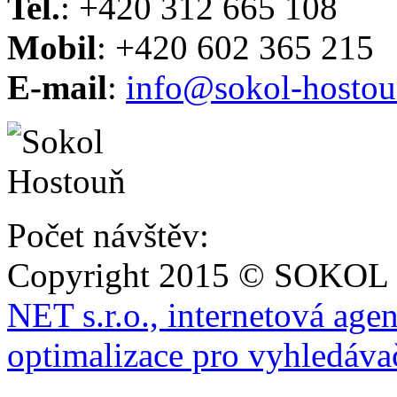
Tel.
: +420 312 665 108
Mobil
: +420 602 365 215
E-mail
:
info@sokol-hostou
Počet návštěv:
Copyright 2015 © SOKOL
NET s.r.o., internetová age
optimalizace pro vyhledáva