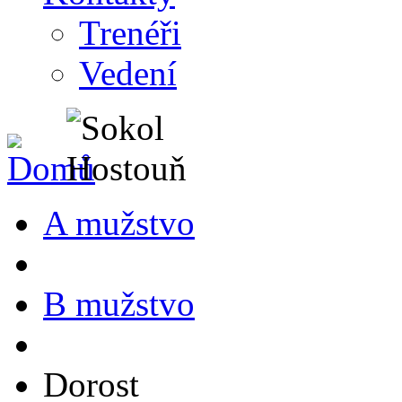
Trenéři
Vedení
A mužstvo
B mužstvo
Dorost