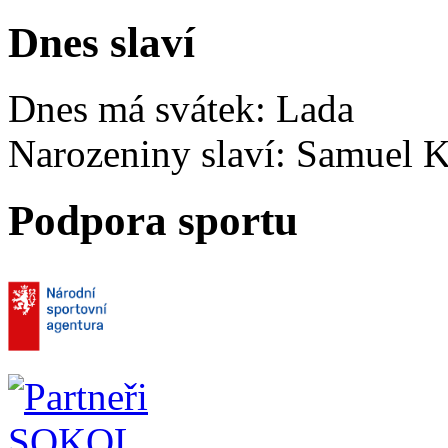
Dnes slaví
Dnes má svátek:
Lada
Narozeniny slaví:
Samuel K
Podpora sportu