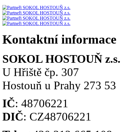
Kontaktní informace
SOKOL HOSTOUŇ z.s.
U Hřiště čp. 307
Hostouň u Prahy 273 53
IČ
: 48706221
DIČ
: CZ48706221