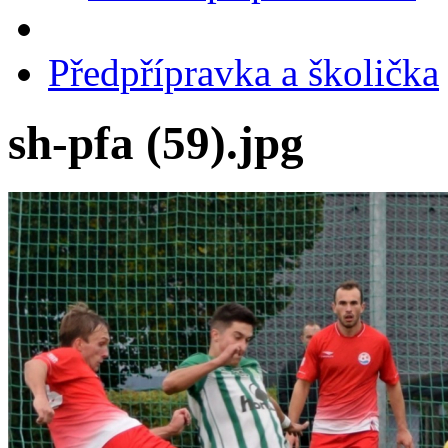
Předpřípravka a školička
sh-pfa (59).jpg