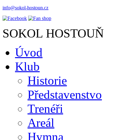
info@sokol-hostoun.cz
SOKOL HOSTOUŇ
Úvod
Klub
Historie
Představenstvo
Trenéři
Areál
Hymna