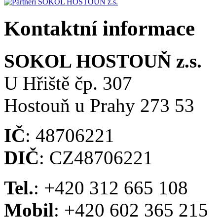
Kontaktní informace
SOKOL HOSTOUŇ z.s.
U Hřiště čp. 307
Hostouň u Prahy 273 53
IČ
: 48706221
DIČ
: CZ48706221
Tel.
: +420 312 665 108
Mobil
: +420 602 365 215