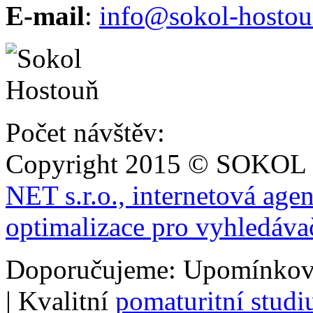
E-mail
:
info@sokol-hostou
Počet návštěv:
Copyright 2015 © SOKOL
NET s.r.o., internetová age
optimalizace pro vyhledáva
Doporučujeme: Upomínkov
| Kvalitní
pomaturitní stud