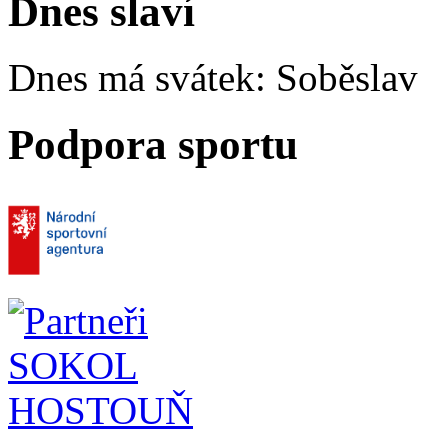
Dnes slaví
Dnes má svátek:
Soběslav
Podpora sportu