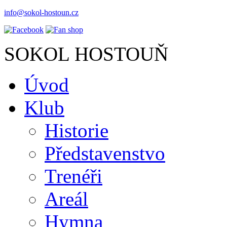
info@sokol-hostoun.cz
SOKOL HOSTOUŇ
Úvod
Klub
Historie
Představenstvo
Trenéři
Areál
Hymna