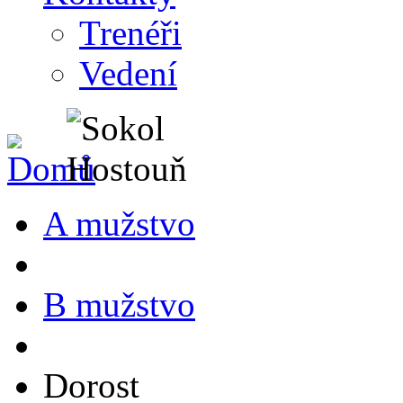
Trenéři
Vedení
A mužstvo
B mužstvo
Dorost