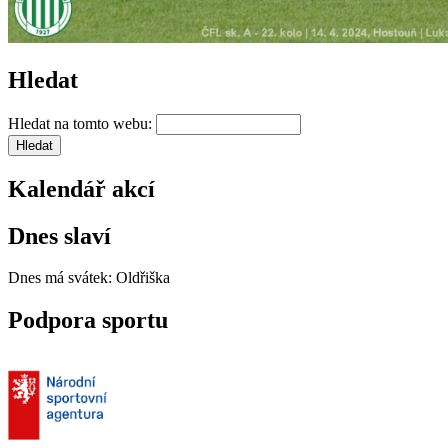
Hledat
Hledat na tomto webu:
Kalendář akcí
Dnes slaví
Dnes má svátek:
Oldřiška
Podpora sportu