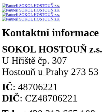
Kontaktní informace
SOKOL HOSTOUŇ z.s.
U Hřiště čp. 307
Hostouň u Prahy 273 53
IČ
: 48706221
DIČ
: CZ48706221