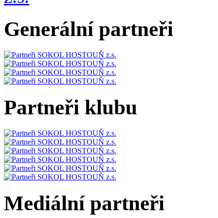
Generální partneři
Partneři klubu
Mediální partneři