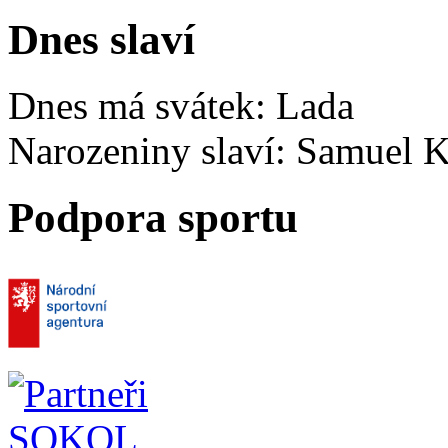
Dnes slaví
Dnes má svátek:
Lada
Narozeniny slaví:
Samuel K
Podpora sportu