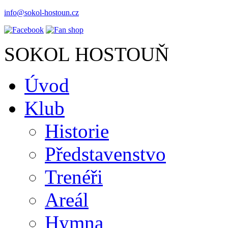
info@sokol-hostoun.cz
SOKOL HOSTOUŇ
Úvod
Klub
Historie
Představenstvo
Trenéři
Areál
Hymna