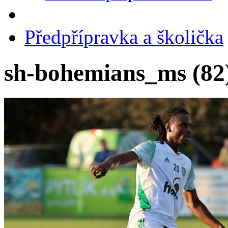
Předpřípravka a školička
sh-bohemians_ms (82)