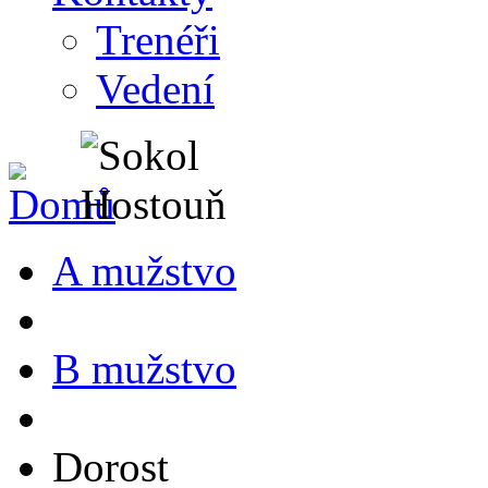
Trenéři
Vedení
A mužstvo
B mužstvo
Dorost