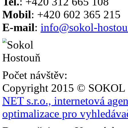
Tel.
: +420 312 665 108
Mobil
: +420 602 365 215
E-mail
:
info@sokol-hostou
Počet návštěv:
Copyright 2015 © SOKOL
NET s.r.o., internetová age
optimalizace pro vyhledáva