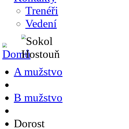
Trenéři
Vedení
A mužstvo
B mužstvo
Dorost