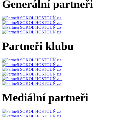
Generální partneři
Partneři klubu
Mediální partneři