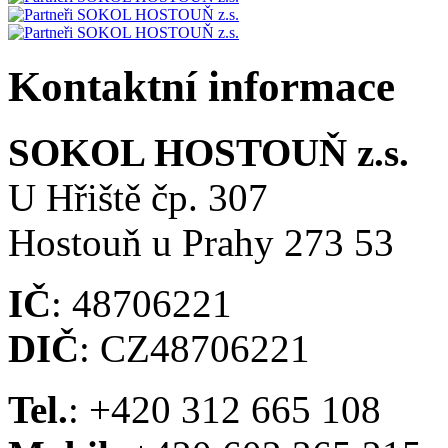
Kontaktní informace
SOKOL HOSTOUŇ z.s.
U Hřiště čp. 307
Hostouň u Prahy 273 53
IČ
: 48706221
DIČ
: CZ48706221
Tel.
: +420 312 665 108