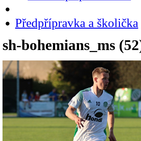
Předpřípravka a školička
sh-bohemians_ms (52)