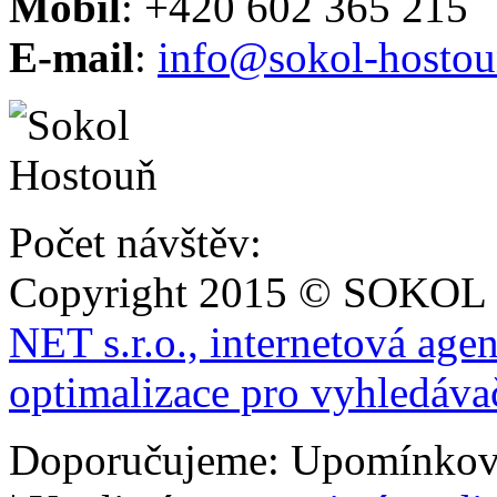
Mobil
: +420 602 365 215
E-mail
:
info@sokol-hostou
Počet návštěv:
Copyright 2015 © SOKOL
NET s.r.o., internetová age
optimalizace pro vyhledáva
Doporučujeme: Upomínkov