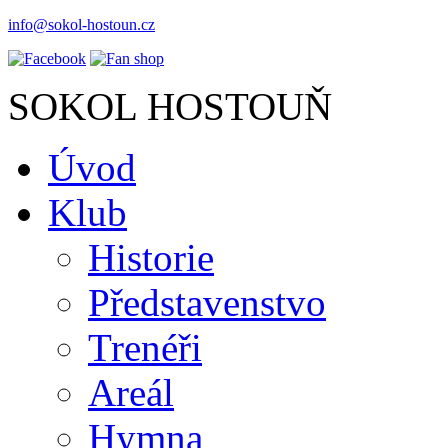
info@sokol-hostoun.cz
SOKOL HOSTOUŇ
Úvod
Klub
Historie
Představenstvo
Trenéři
Areál
Hymna