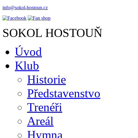
info@sokol-hostoun.cz
SOKOL HOSTOUŇ
Úvod
Klub
Historie
Představenstvo
Trenéři
Areál
Hymna