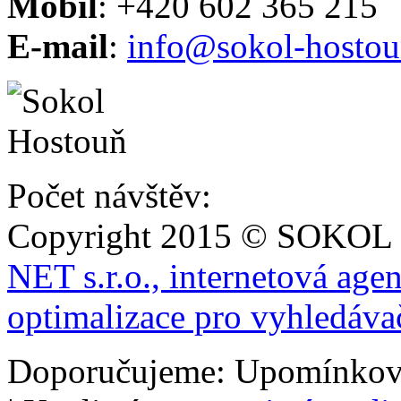
Mobil
: +420 602 365 215
E-mail
:
info@sokol-hostou
Počet návštěv:
Copyright 2015 © SOKOL
NET s.r.o., internetová age
optimalizace pro vyhledáva
Doporučujeme: Upomínkov