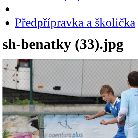
Předpřípravka a školička
sh-benatky (33).jpg