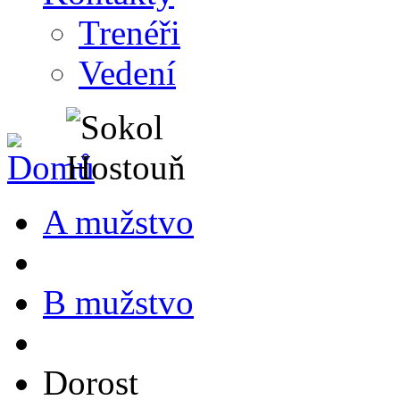
Trenéři
Vedení
A mužstvo
B mužstvo
Dorost