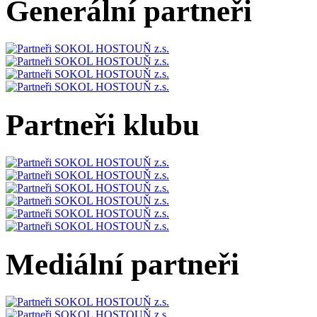
Generální partneři
Partneři klubu
Mediální partneři