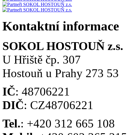
Kontaktní informace
SOKOL HOSTOUŇ z.s.
U Hřiště čp. 307
Hostouň u Prahy 273 53
IČ
: 48706221
DIČ
: CZ48706221
Tel.
: +420 312 665 108