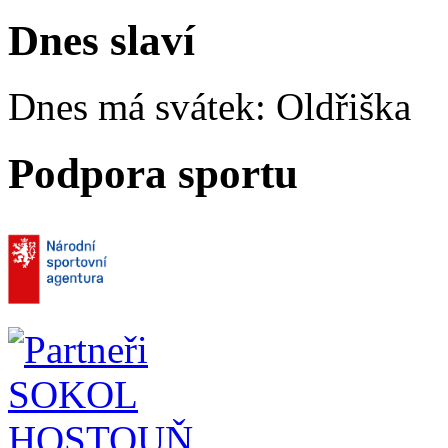
Dnes slaví
Dnes má svátek:
Oldřiška
Podpora sportu