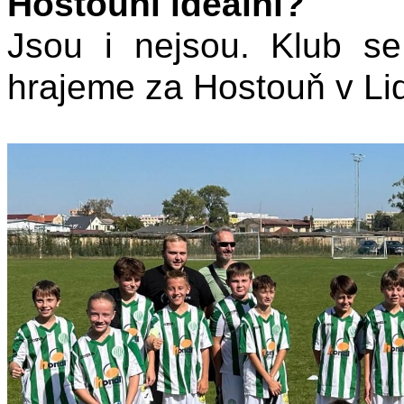
Hostouni ideální?
Jsou i nejsou. Klub s
hrajeme za Hostouň v Lidi