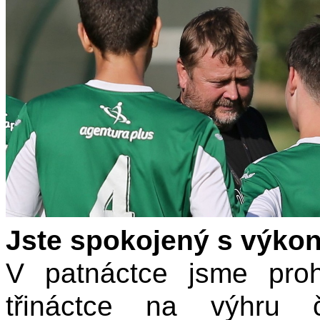
Jste spokojený s výko
V patnáctce jsme pro
třináctce na výhru