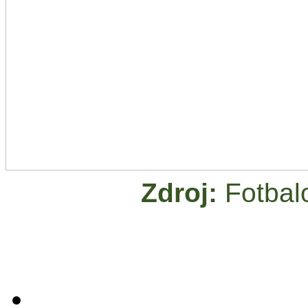
Zdroj:
Fotbal