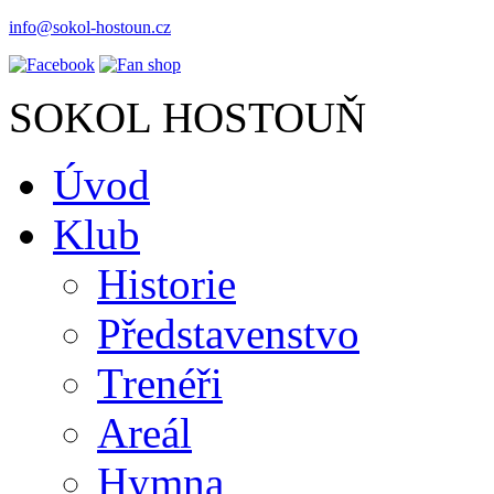
info@sokol-hostoun.cz
SOKOL HOSTOUŇ
Úvod
Klub
Historie
Představenstvo
Trenéři
Areál
Hymna