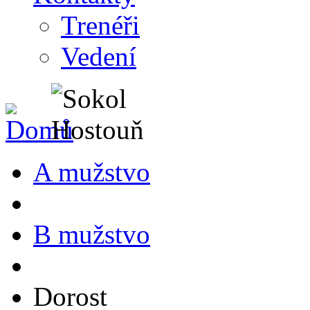
Trenéři
Vedení
A mužstvo
B mužstvo
Dorost