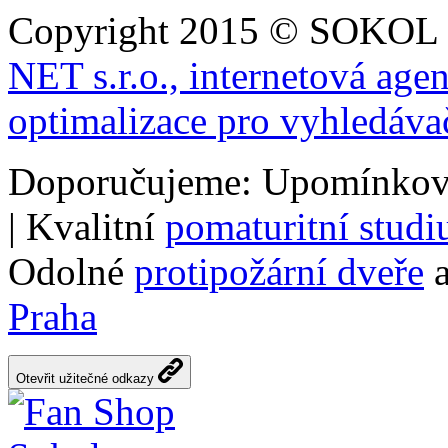
Copyright 2015 © SOKOL
NET s.r.o., internetová age
optimalizace pro vyhledáva
Doporučujeme: Upomínkov
| Kvalitní
pomaturitní stud
Odolné
protipožární dveře
a
Praha
Otevřit užitečné odkazy