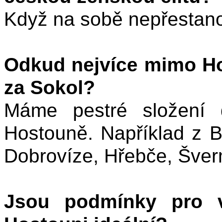
Když na sobě nepřestanou
Odkud nejvíce mimo Hos
za Sokol?
Máme pestré složení 
Hostouně. Například z B
Dobrovíze, Hřebče, Šve
Jsou podmínky pro v