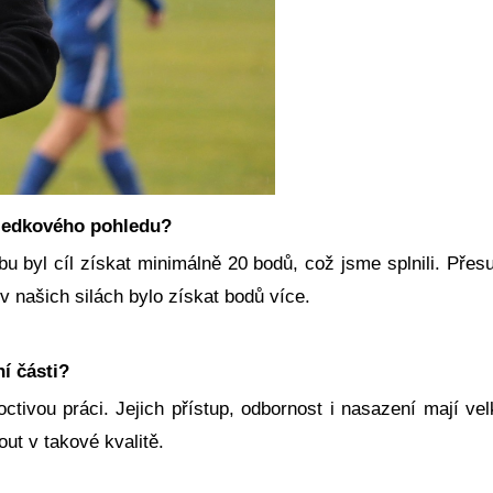
sledkového pohledu?
 byl cíl získat minimálně 20 bodů, což jsme splnili. Přesu
 našich silách bylo získat bodů více.
í části?
ctivou práci. Jejich přístup, odbornost i nasazení mají v
ut v takové kvalitě.