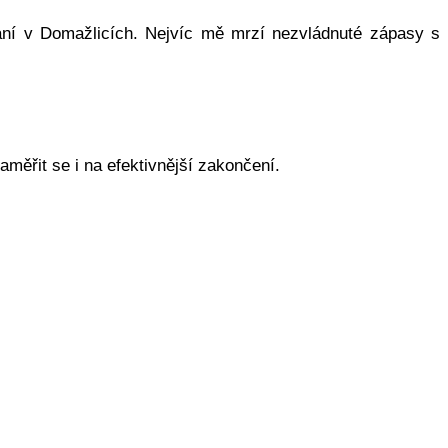
ání v Domažlicích. Nejvíc mě mrzí nezvládnuté zápasy s
měřit se i na efektivnější zakončení.