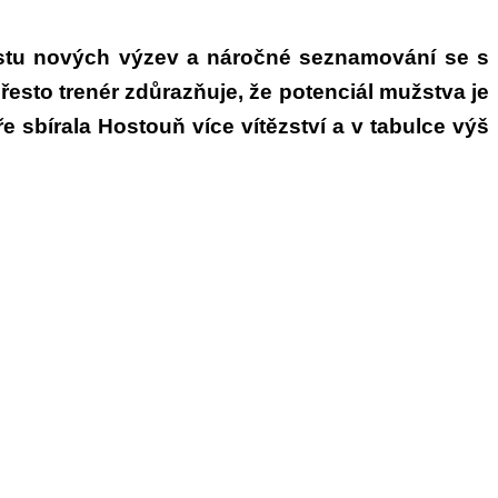
ustu nových výzev a náročné seznamování se s
Přesto trenér zdůrazňuje, že potenciál mužstva je
 sbírala Hostouň více vítězství a v tabulce výš