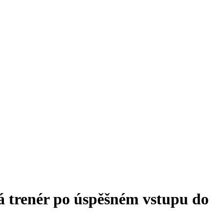
ká trenér po úspěšném vstupu do