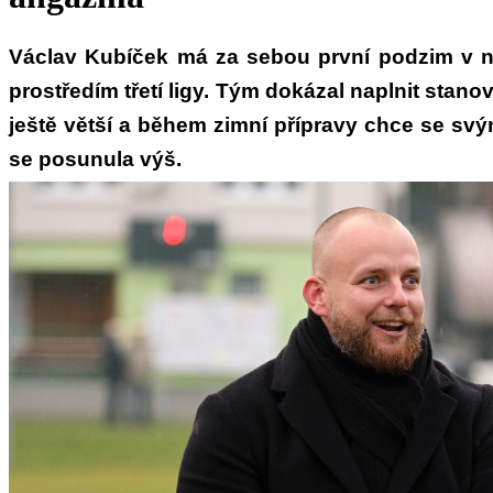
Václav Kubíček má za sebou první podzim v n
prostředím třetí ligy. Tým dokázal naplnit stano
ještě větší a během zimní přípravy chce se svý
se posunula výš.