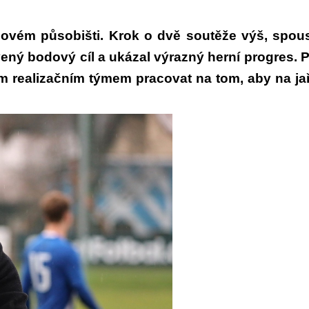
ovém působišti. Krok o dvě soutěže výš, spo
vený bodový cíl a ukázal výrazný herní progres. 
m realizačním týmem pracovat na tom, aby na jaře