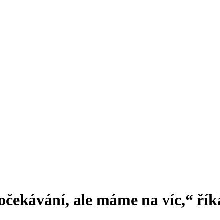
očekávání, ale máme na víc,“ ří