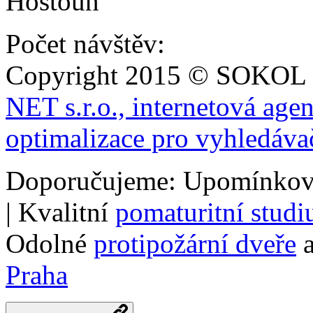
Počet návštěv:
Copyright 2015 © SOKOL
NET s.r.o., internetová age
optimalizace pro vyhledáva
Doporučujeme: Upomínkov
| Kvalitní
pomaturitní stud
Odolné
protipožární dveře
a
Praha