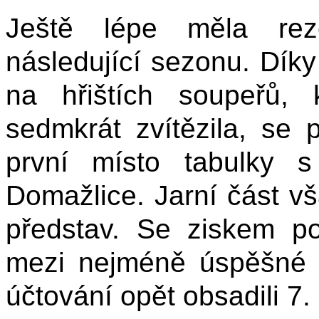
Ještě lépe měla rez
následující sezonu. Dí
na hřištích soupeřů,
sedmkrát zvítězila, se 
první místo tabulky 
Domažlice. Jarní část v
představ. Se ziskem po
mezi nejméně úspěšné
účtování opět obsadili 7. 