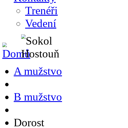
Trenéři
Vedení
A mužstvo
B mužstvo
Dorost