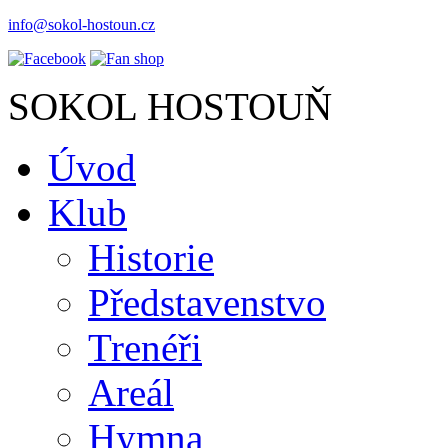
info@sokol-hostoun.cz
SOKOL HOSTOUŇ
Úvod
Klub
Historie
Představenstvo
Trenéři
Areál
Hymna