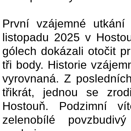
První vzájemné utkání
listopadu 2025 v Hostou
gólech dokázali otočit pr
tři body. Historie vzáj
vyrovnaná. Z posledních
třikrát, jednou se zro
Hostouň. Podzimní vít
zelenobílé povzbudiv