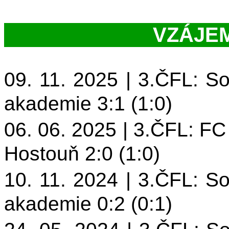
VZÁJE
09. 11. 2025 | 3.ČFL: S
akademie 3:1 (1:0)
06. 06. 2025 | 3.ČFL: F
Hostouň 2:0 (1:0)
10. 11. 2024 | 3.ČFL: S
akademie 0:2 (0:1)