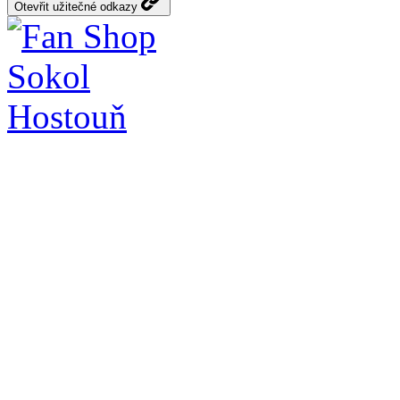
Otevřit užitečné odkazy