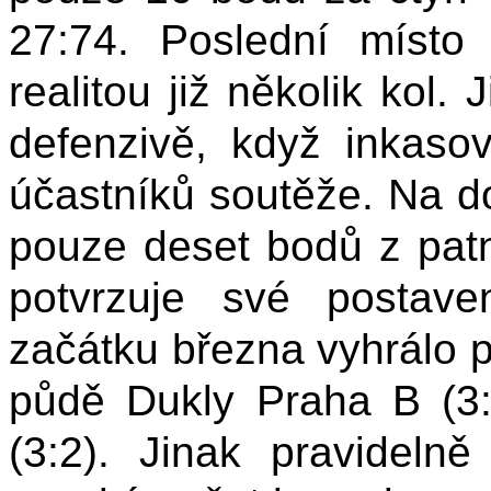
27:74. Poslední místo 
realitou již několik kol. 
defenzivě, když inkaso
účastníků soutěže. Na d
pouze deset bodů z patn
potvrzuje své postav
začátku března vyhrálo 
půdě Dukly Praha B (3
(3:2). Jinak pravideln