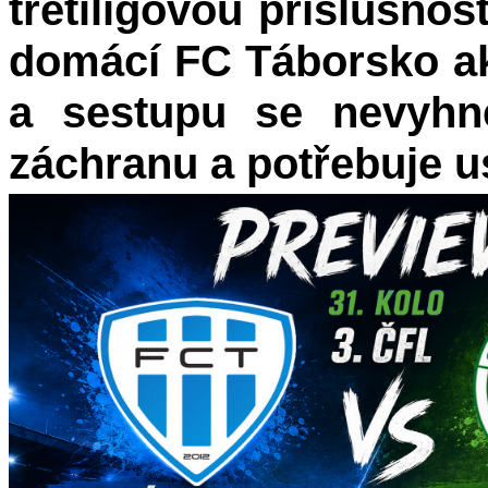
třetiligovou příslušnost
domácí FC Táborsko a
a sestupu se nevyhne
záchranu a potřebuje u