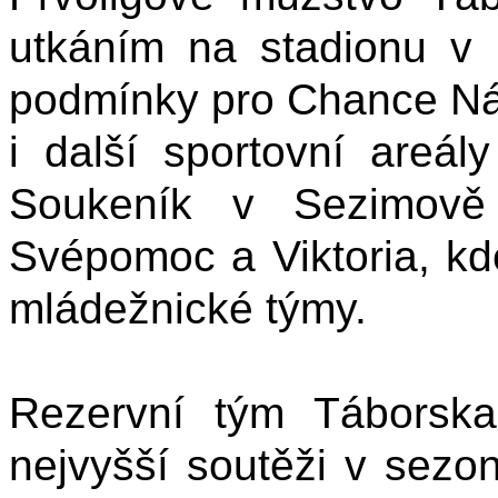
utkáním na stadionu v K
podmínky pro Chance Nár
i další sportovní areál
Soukeník v Sezimově 
Svépomoc a Viktoria, kd
mládežnické týmy.
Rezervní tým Táborska
nejvyšší soutěži v sezo