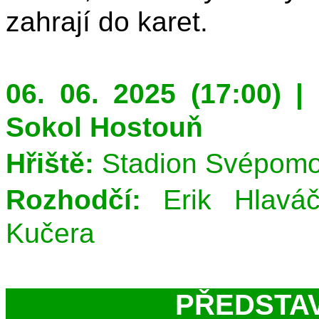
zahrají do karet.
06. 06. 2025 (17:00) 
Sokol Hostouň
Hřiště:
Stadion Svépomo
Rozhodčí:
Erik Hlavá
Kučera
PŘEDSTA