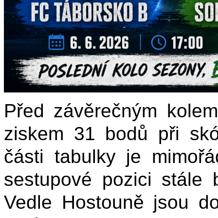
Před závěrečným kolem 
ziskem 31 bodů při skó
části tabulky je mimoř
sestupové pozici stále 
Vedle Hostouně jsou d