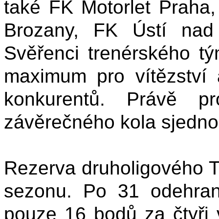
také FK Motorlet Praha
Brozany, FK Ústí nad
Svěřenci trenérského t
maximum pro vítězství 
konkurentů. Právě p
závěrečného kola sjedno
Rezerva druholigového Tá
sezonu. Po 31 odehra
pouze 16 bodů za čtyři v