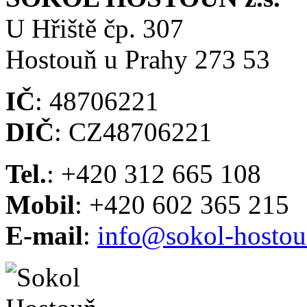
U Hřiště čp. 307
Hostouň u Prahy 273 53
IČ
: 48706221
DIČ
: CZ48706221
Tel.
: +420 312 665 108
Mobil
: +420 602 365 215
E-mail
:
info@sokol-hostou