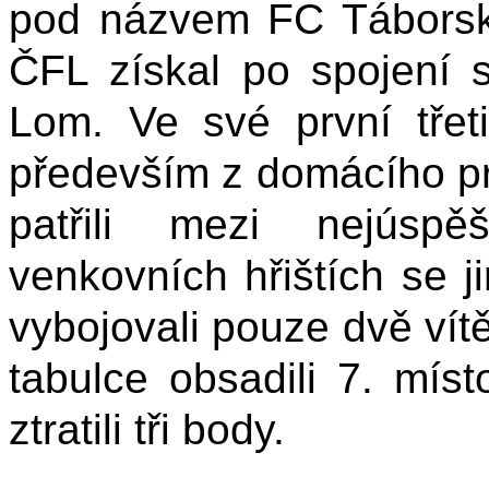
pod názvem FC Táborsk
ČFL získal po spojení 
Lom. Ve své první třeti
především z domácího pro
patřili mezi nejúsp
venkovních hřištích se j
vybojovali pouze dvě vít
tabulce obsadili 7. mís
ztratili tři body.