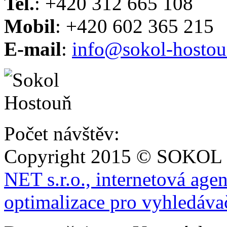
Tel.
: +420 312 665 108
Mobil
: +420 602 365 215
E-mail
:
info@sokol-hostou
Počet návštěv:
Copyright 2015 © SOKOL
NET s.r.o., internetová age
optimalizace pro vyhledáva