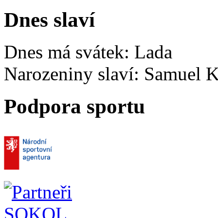
Dnes slaví
Dnes má svátek:
Lada
Narozeniny slaví:
Samuel K
Podpora sportu