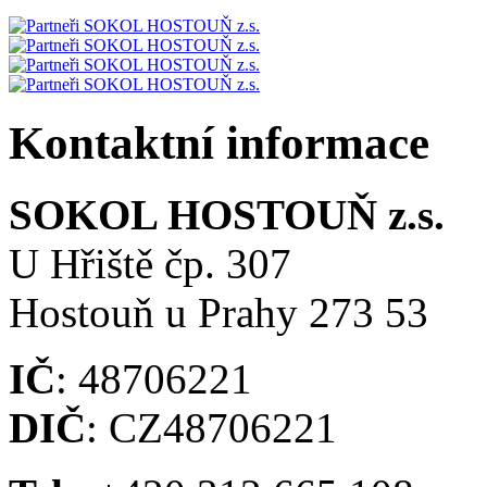
Kontaktní informace
SOKOL HOSTOUŇ z.s.
U Hřiště čp. 307
Hostouň u Prahy 273 53
IČ
: 48706221
DIČ
: CZ48706221