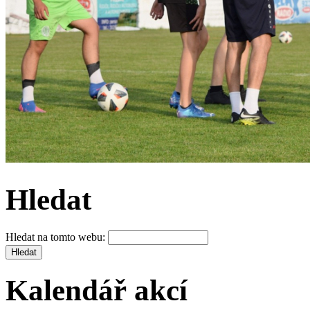
Hledat
Hledat na tomto webu:
Kalendář akcí