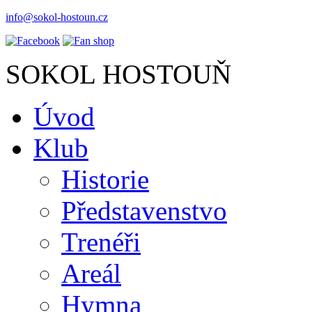
info@sokol-hostoun.cz
SOKOL HOSTOUŇ
Úvod
Klub
Historie
Představenstvo
Trenéři
Areál
Hymna