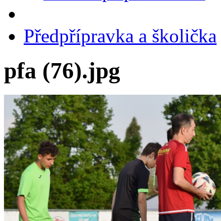
Předpřípravka a školička
pfa (76).jpg