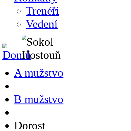
Trenéři
Vedení
A mužstvo
B mužstvo
Dorost