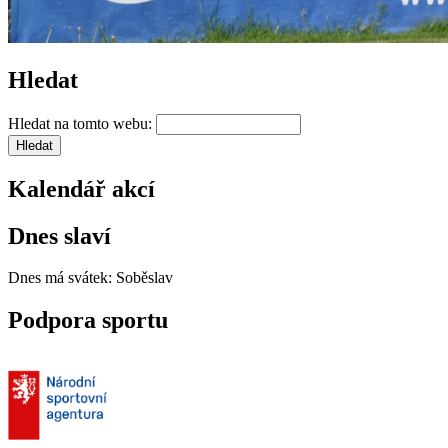
Hledat
Hledat na tomto webu:
Kalendář akcí
Dnes slaví
Dnes má svátek:
Soběslav
Podpora sportu