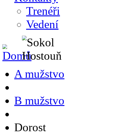
Trenéři
Vedení
A mužstvo
B mužstvo
Dorost