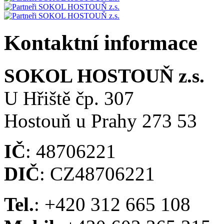
Kontaktní informace
SOKOL HOSTOUŇ z.s.
U Hřiště čp. 307
Hostouň u Prahy 273 53
IČ
: 48706221
DIČ
: CZ48706221
Tel.
: +420 312 665 108