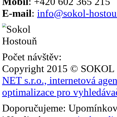
Mobil
: +420 602 365 215
E-mail
:
info@sokol-hostou
Počet návštěv:
Copyright 2015 © SOKOL
NET s.r.o., internetová age
optimalizace pro vyhledáva
Doporučujeme: Upomínkov