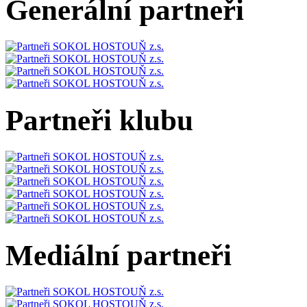
Generální partneři
Partneři klubu
Mediální partneři