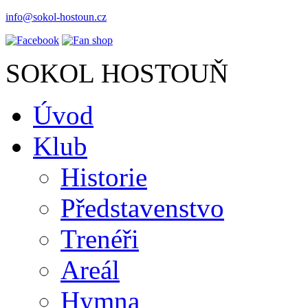
info@sokol-hostoun.cz
SOKOL HOSTOUŇ
Úvod
Klub
Historie
Představenstvo
Trenéři
Areál
Hymna