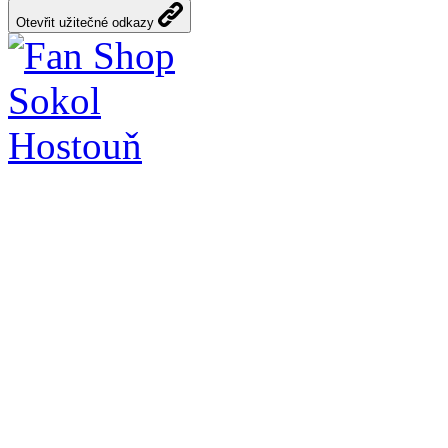
Otevřit užitečné odkazy