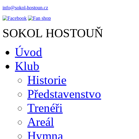
info@sokol-hostoun.cz
SOKOL HOSTOUŇ
Úvod
Klub
Historie
Představenstvo
Trenéři
Areál
Hymna