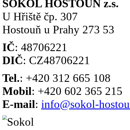
SOKOL HOSTOUŇ z.s.
U Hřiště čp. 307
Hostouň u Prahy 273 53
IČ
: 48706221
DIČ
: CZ48706221
Tel.
: +420 312 665 108
Mobil
: +420 602 365 215
E-mail
:
info@sokol-hostou