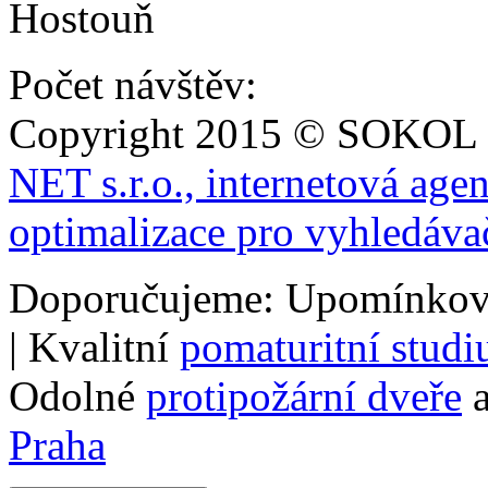
Počet návštěv:
Copyright 2015 © SOKOL
NET s.r.o., internetová age
optimalizace pro vyhledáva
Doporučujeme: Upomínkov
| Kvalitní
pomaturitní stud
Odolné
protipožární dveře
a
Praha