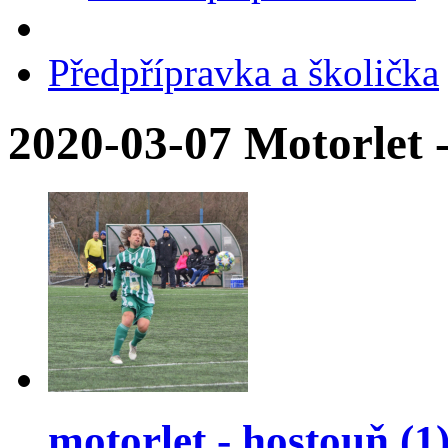
Předpřípravka a školička
2020-03-07 Motorlet 
motorlet - hostouň (1