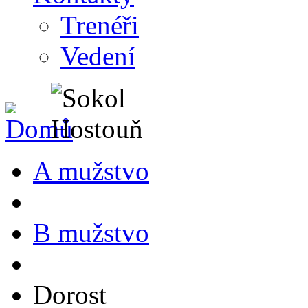
Trenéři
Vedení
A mužstvo
B mužstvo
Dorost