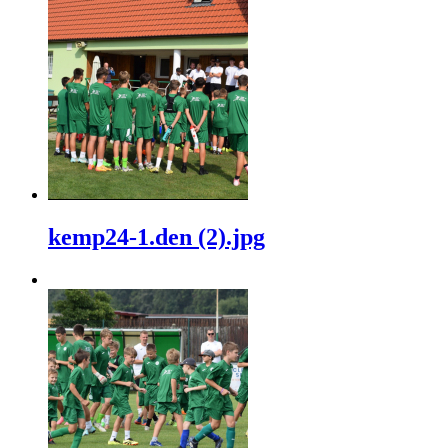
kemp24-1.den (2).jpg