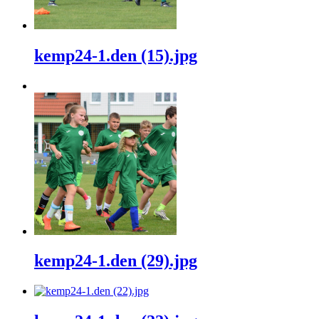
kemp24-1.den (15).jpg
kemp24-1.den (29).jpg