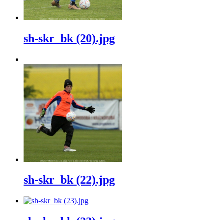
sh-skr_bk (20).jpg
sh-skr_bk (22).jpg