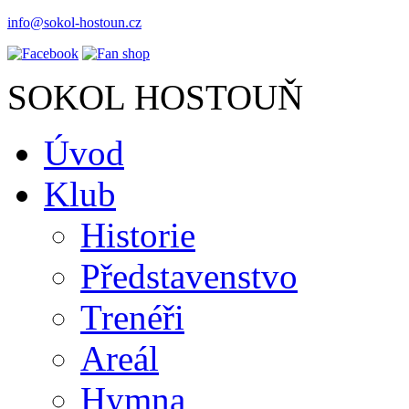
info@sokol-hostoun.cz
SOKOL HOSTOUŇ
Úvod
Klub
Historie
Představenstvo
Trenéři
Areál
Hymna