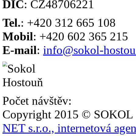
DIČ
: CZ48706221
Tel.
: +420 312 665 108
Mobil
: +420 602 365 215
E-mail
:
info@sokol-hostou
Počet návštěv:
Copyright 2015 © SOKOL
NET s.r.o., internetová age