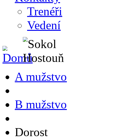
Trenéři
Vedení
A mužstvo
B mužstvo
Dorost