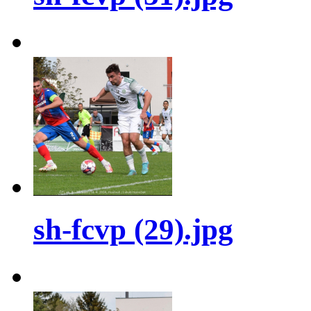
sh-fcvp (29).jpg