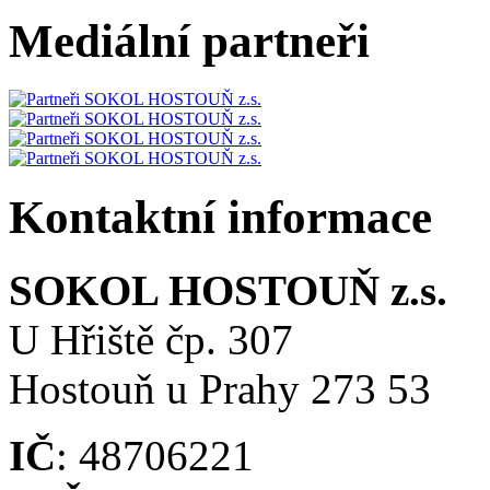
Mediální partneři
Kontaktní informace
SOKOL HOSTOUŇ z.s.
U Hřiště čp. 307
Hostouň u Prahy 273 53
IČ
: 48706221