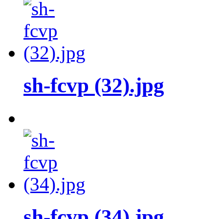
sh-fcvp (32).jpg
sh-fcvp (34).jpg