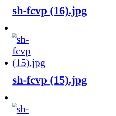
sh-fcvp (16).jpg
sh-fcvp (15).jpg