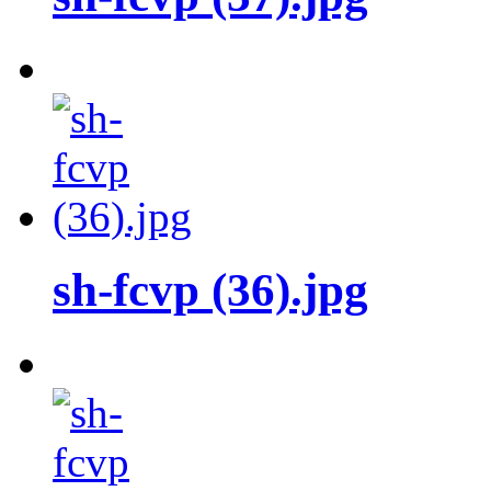
sh-fcvp (36).jpg