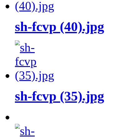
sh-fcvp (40).jpg
sh-fcvp (35).jpg