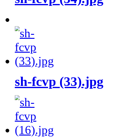
sh-fcvp (33).jpg