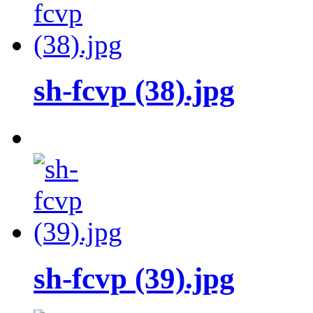
sh-fcvp (38).jpg
sh-fcvp (39).jpg