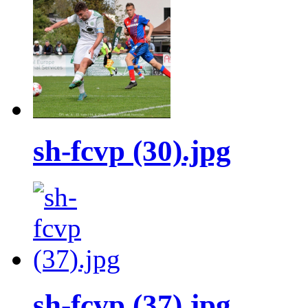
sh-fcvp (30).jpg
sh-fcvp (37).jpg