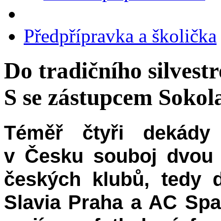
Předpřípravka a školička
Do tradičního silves
S se zástupcem Sokol
Téměř čtyři dekády 
v Česku souboj dvou t
českých klubů, tedy 
Slavia Praha a AC Spar