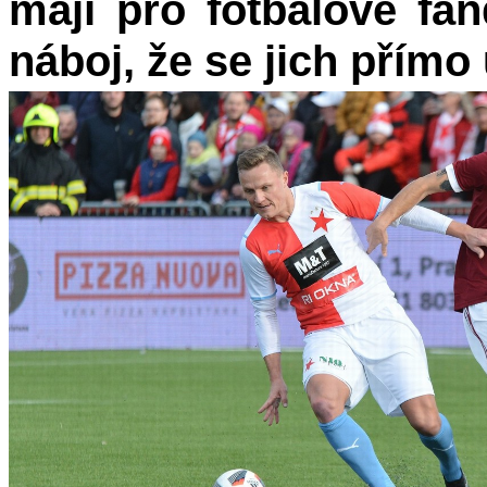
mají pro fotbalové fa
náboj, že se jich přímo