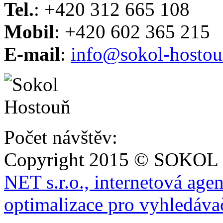
Tel.
: +420 312 665 108
Mobil
: +420 602 365 215
E-mail
:
info@sokol-hostou
Počet návštěv:
Copyright 2015 © SOKOL
NET s.r.o., internetová age
optimalizace pro vyhledáva