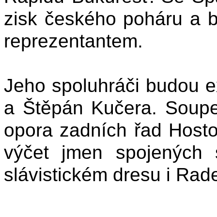
zisk českého poháru a 
reprezentantem.
Jeho spoluhráči budou e
a Štěpán Kučera. Soup
opora zadních řad Hosto
výčet jmen spojených 
slávistickém dresu i Rad