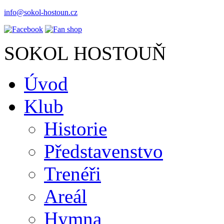
info@sokol-hostoun.cz
SOKOL HOSTOUŇ
Úvod
Klub
Historie
Představenstvo
Trenéři
Areál
Hymna