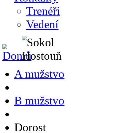
Trenéři
Vedení
A mužstvo
B mužstvo
Dorost