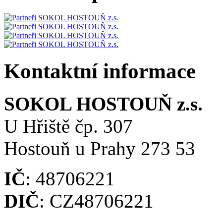
Kontaktní informace
SOKOL HOSTOUŇ z.s.
U Hřiště čp. 307
Hostouň u Prahy 273 53
IČ
: 48706221
DIČ
: CZ48706221