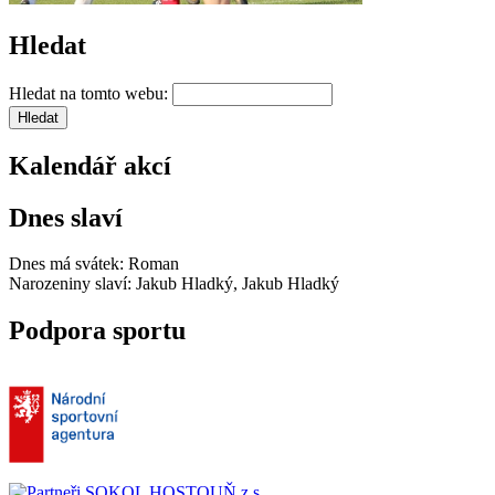
Hledat
Hledat na tomto webu:
Kalendář akcí
Dnes slaví
Dnes má svátek:
Roman
Narozeniny slaví:
Jakub Hladký, Jakub Hladký
Podpora sportu