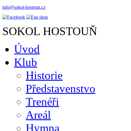
info@sokol-hostoun.cz
SOKOL HOSTOUŇ
Úvod
Klub
Historie
Představenstvo
Trenéři
Areál
Hymna