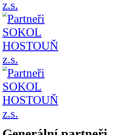
Generální partneři