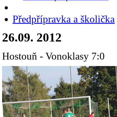
Předpřípravka a školička
26.09. 2012
Hostouň - Vonoklasy 7:0