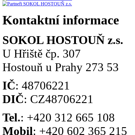
Kontaktní informace
SOKOL HOSTOUŇ z.s.
U Hřiště čp. 307
Hostouň u Prahy 273 53
IČ
: 48706221
DIČ
: CZ48706221
Tel.
: +420 312 665 108
Mobil
: +420 602 365 215