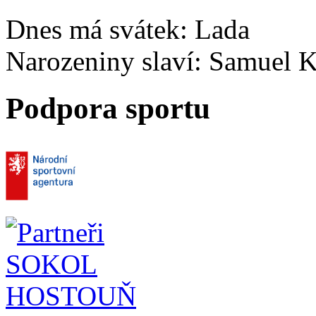
Dnes má svátek:
Lada
Narozeniny slaví:
Samuel K
Podpora sportu