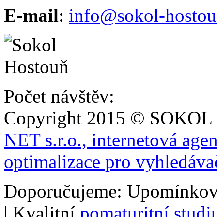
E-mail
:
info@sokol-hostou
Počet návštěv:
Copyright 2015 © SOKOL
NET s.r.o., internetová age
optimalizace pro vyhledáva
Doporučujeme: Upomínkov
| Kvalitní
pomaturitní stud