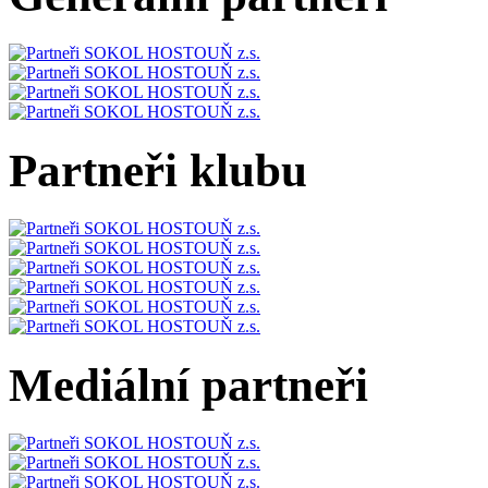
Partneři klubu
Mediální partneři