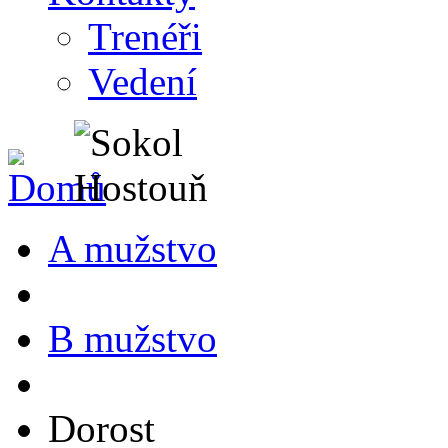
Trenéři
Vedení
A mužstvo
B mužstvo
Dorost