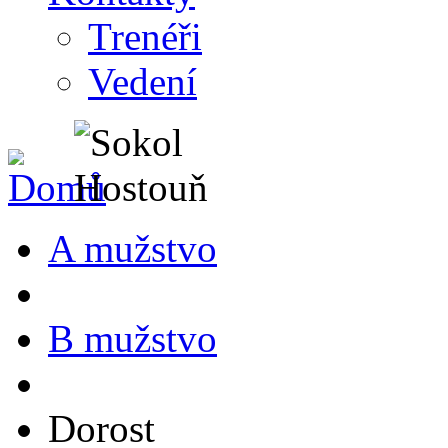
Trenéři
Vedení
A mužstvo
B mužstvo
Dorost