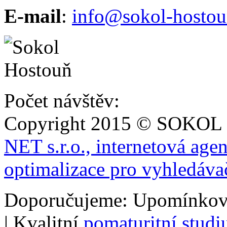
E-mail
:
info@sokol-hostou
Počet návštěv:
Copyright 2015 © SOKOL
NET s.r.o., internetová age
optimalizace pro vyhledáva
Doporučujeme: Upomínkov
| Kvalitní
pomaturitní stud