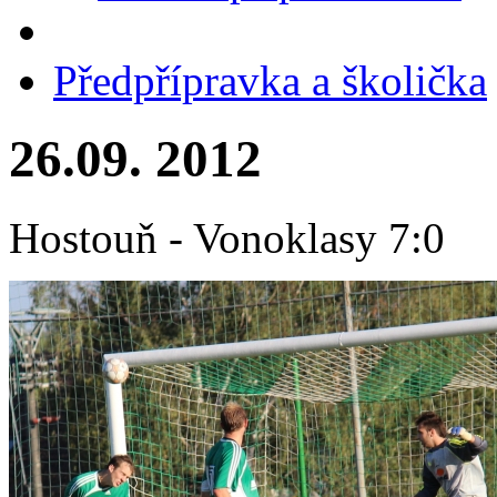
Předpřípravka a školička
26.09. 2012
Hostouň - Vonoklasy 7:0