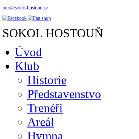
info@sokol-hostoun.cz
SOKOL HOSTOUŇ
Úvod
Klub
Historie
Představenstvo
Trenéři
Areál
Hymna