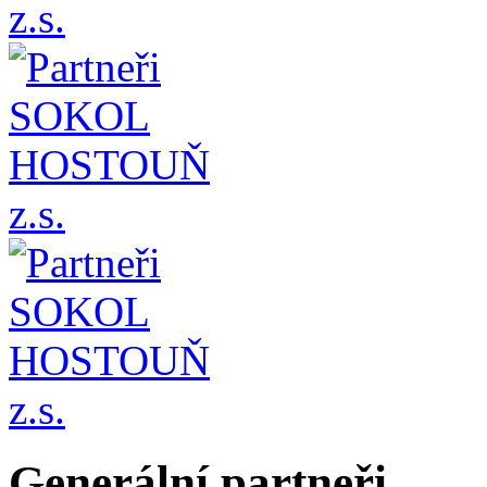
Generální partneři