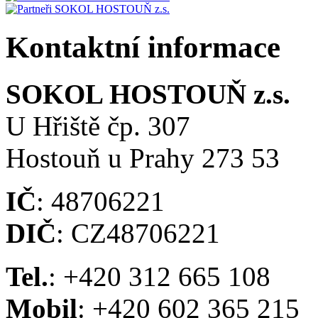
Kontaktní informace
SOKOL HOSTOUŇ z.s.
U Hřiště čp. 307
Hostouň u Prahy 273 53
IČ
: 48706221
DIČ
: CZ48706221
Tel.
: +420 312 665 108
Mobil
: +420 602 365 215