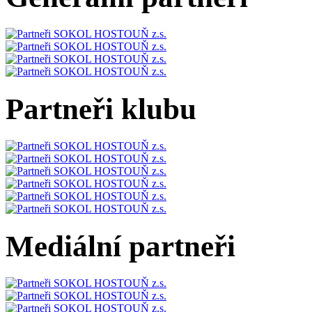
Partneři klubu
Mediální partneři