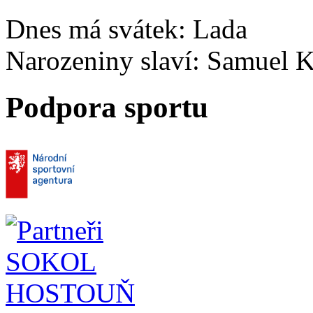
Dnes má svátek:
Lada
Narozeniny slaví:
Samuel K
Podpora sportu